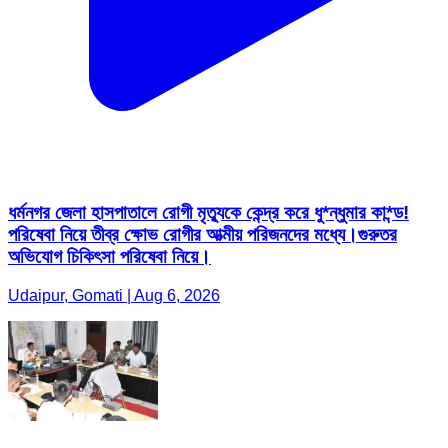
ধর্মনগর জেলা হাসপাতালে রোগী মৃত্যুকে কেন্দ্র করে ধু*ন্ধুমার কা*ন্ড!
পরিষেবা নিয়ে তীব্র ক্ষোভ রোগীর আত্মীয় পরিজনদের মধ্যে।গুরুতর
অভিযোগ চিকিৎসা পরিষেবা নিয়ে।
Udaipur, Gomati | Aug 6, 2026