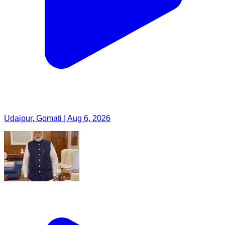
Udaipur, Gomati | Aug 6, 2026