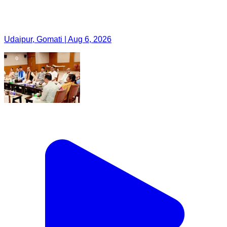
Udaipur, Gomati | Aug 6, 2026