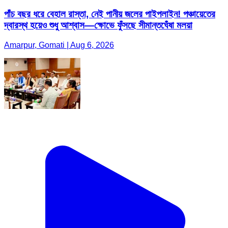
পাঁচ বছর ধরে বেহাল রাস্তা, নেই পানীয় জলের পাইপলাইন! পঞ্চায়েতের
দ্বারস্থ হয়েও শুধু আশ্বাস—ক্ষোভে ফুঁসছে সীমান্তঘেঁষা মলয়া
Amarpur, Gomati | Aug 6, 2026