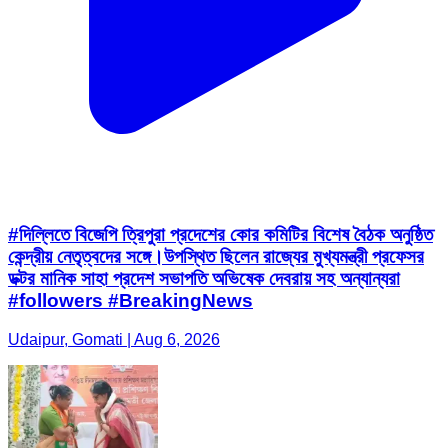
#দিল্লিতে বিজেপি ত্রিপুরা প্রদেশের কোর কমিটির বিশেষ বৈঠক অনুষ্ঠিত
কেন্দ্রীয় নেতৃত্বদের সঙ্গে।উপস্থিত ছিলেন রাজ্যের মুখ্যমন্ত্রী প্রফেসর
ডক্টর মানিক সাহা প্রদেশ সভাপতি অভিষেক দেবরায় সহ অন্যান্যরা
#followers #BreakingNews
Udaipur, Gomati | Aug 6, 2026