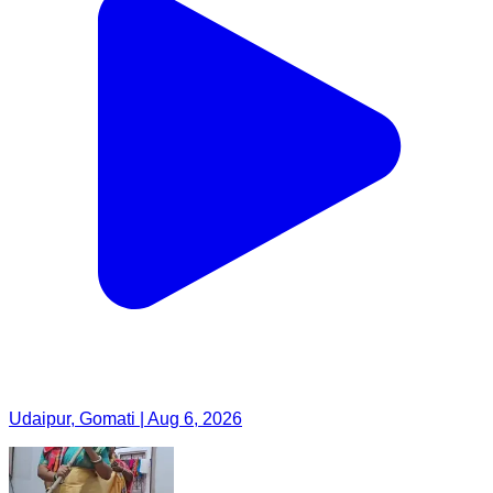
Udaipur, Gomati | Aug 6, 2026