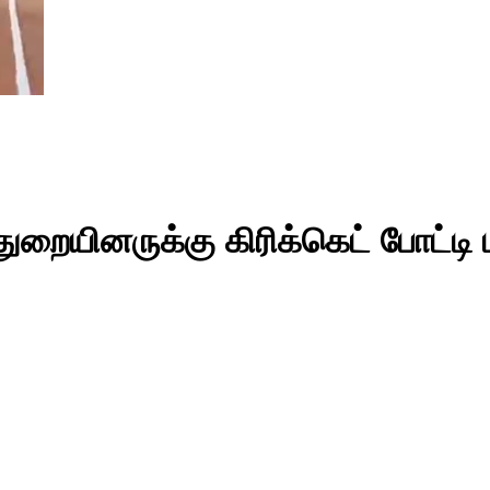
ுறையினருக்கு கிரிக்கெட் போட்டி