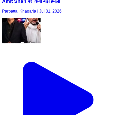
Amit Shah पर किया बड़ा हमला
Parbatta, Khagaria | Jul 31, 2026