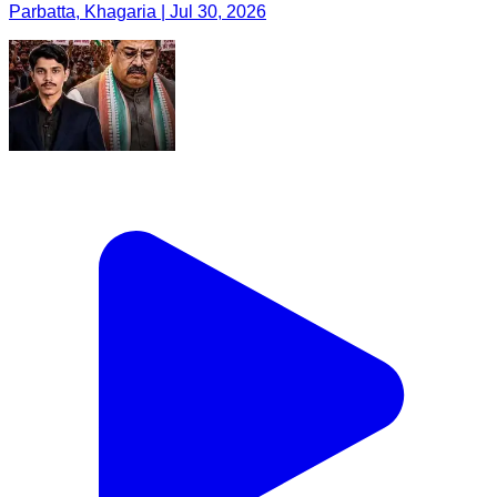
Parbatta, Khagaria | Jul 30, 2026