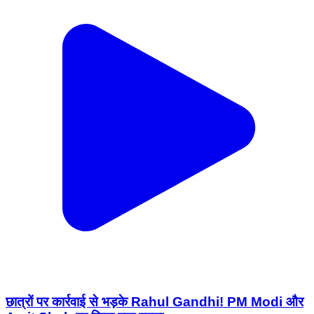
छात्रों पर कार्रवाई से भड़के Rahul Gandhi! PM Modi और