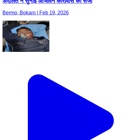
अदालत ने सुनाई आजीवन कारावास की सजा
Bermo, Bokaro | Feb 19, 2026