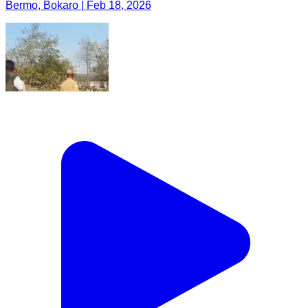
Bermo, Bokaro | Feb 18, 2026