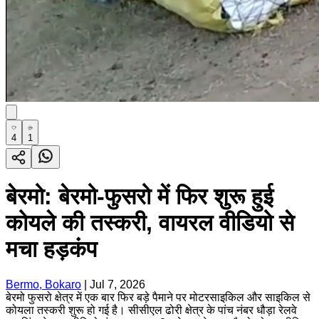
4
1
बेरमो: बेरमो-फुसरो में फिर शुरू हुई
कोयले की तस्करी, वायरल वीडियो से
मचा हड़कंप
Bermo, Bokaro
|
Jul 7, 2026
बेरमो फुसरो क्षेत्र में एक बार फिर बड़े पैमाने पर मोटरसाइकिल और साइकिल से
कोयला तस्करी शुरू हो गई है। सीसीएल ढोरी क्षेत्र के पांच नंबर धौड़ा रेलवे