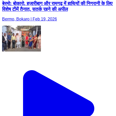
बेरमो: बोकारो, हजारीबाग और रामगढ़ में हाथियों की निगरानी के लिए
विशेष टीमें तैनात, सतर्क रहने की अपील
Bermo, Bokaro | Feb 19, 2026