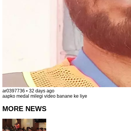
ar0397736
•
32 days ago
aapko medal milegi video banane ke liye
MORE NEWS