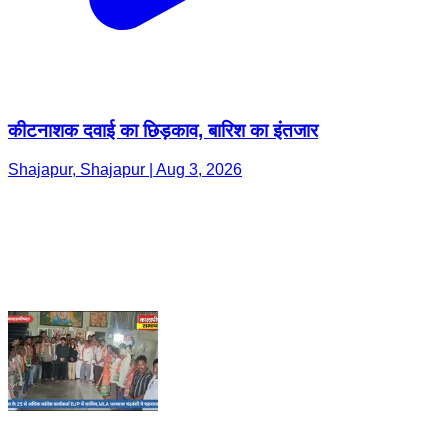
कीटनाशक दवाई का छिड़काव, बारिश का इंतजार
Shajapur, Shajapur | Aug 3, 2026