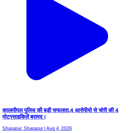
कालापीपल पुलिस की बड़ी सफलता,4 आरोपीयो से चोरी की 4
मोटरसाइकिलें बरामद।
Shajapur, Shajapur | Aug 4, 2026