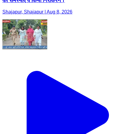
की समस्याएं व किया निराकरण।
Shajapur, Shajapur | Aug 8, 2026