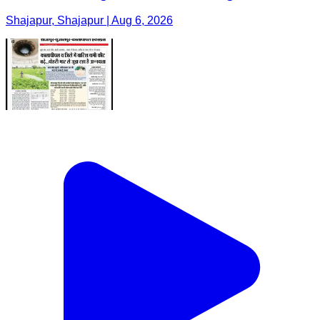
Shajapur, Shajapur | Aug 6, 2026