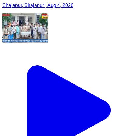
Shajapur, Shajapur | Aug 4, 2026