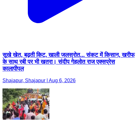
सूखे खेत, बढ़ती किट, खाली जलस्रोत... संकट में किसान, खरीफ
के साथ रबी पर भी खतरा। संदीप गेहलोत राज एक्सप्रेस
कालापीपल
Shajapur, Shajapur | Aug 6, 2026