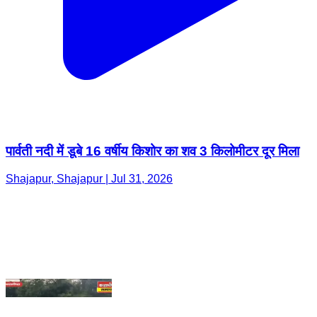
पार्वती नदी में डूबे 16 वर्षीय किशोर का शव 3 किलोमीटर दूर मिला
Shajapur, Shajapur | Jul 31, 2026