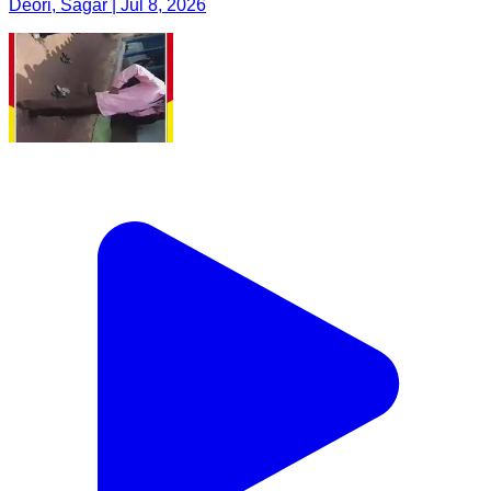
Deori, Sagar | Jul 8, 2026