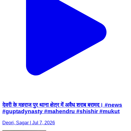
देवरी के महराज पुर थाना क्षेत्र में अवैध शराब बरामद। #news
#guptadynasty #mahendru #shishir #mukut
Deori, Sagar | Jul 7, 2026