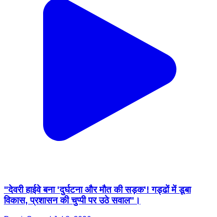
"देवरी हाईवे बना 'दुर्घटना और मौत की सड़क'! गड्ढों में डूबा
विकास, प्रशासन की चुप्पी पर उठे सवाल"।