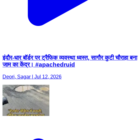
इंदौर-धार बॉर्डर पर ट्रैफिक व्यवस्था ध्वस्त, सागौर कुटी चौराहा बना
जाम का केंद्र। #apachedruid
Deori, Sagar | Jul 12, 2026