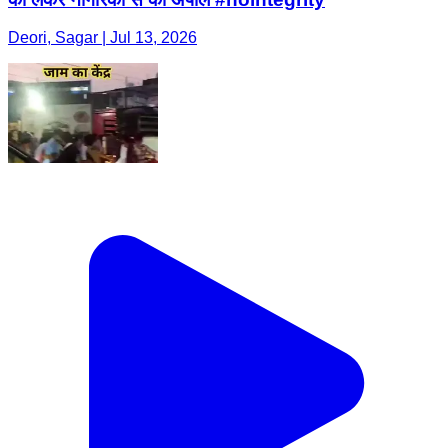
Deori, Sagar | Jul 13, 2026