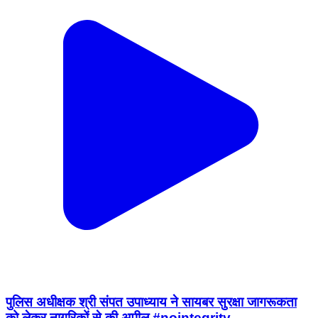
पुलिस अधीक्षक श्री संपत उपाध्‍याय ने सायबर सुरक्षा जागरूकता
को लेकर नागरिकों से की अपील #nointegrity