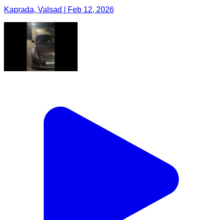
Kaprada, Valsad | Feb 12, 2026