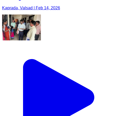
Kaprada, Valsad | Feb 14, 2026