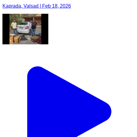
Kaprada, Valsad | Feb 18, 2026