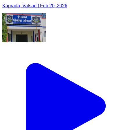
Kaprada, Valsad | Feb 20, 2026