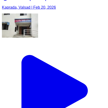
Kaprada, Valsad | Feb 20, 2026