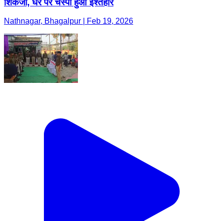
शिकंजा, घर पर चस्पा हुआ इश्तहार
Nathnagar, Bhagalpur | Feb 19, 2026