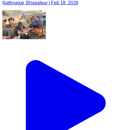
Nathnagar, Bhagalpur | Feb 18, 2026