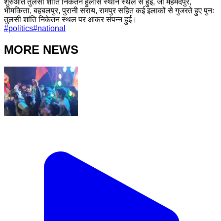
शुरुआत तुलसी शांति निकेतन हुलास स्थान स्थल से हुई, जो महमदपुर,
भीमकित्ता, बहबलपुर, पुरानी सराय, रामपुर सहित कई इलाकों से गुजरते हुए पुनः
तुलसी शांति निकेतन स्थल पर आकर संपन्न हुई।
#
politics
#
national
MORE NEWS