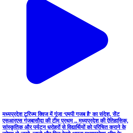
मध्यप्रदेश टूरिज्म क्विज में गूंजा ‘एमपी गजब है’ का संदेश, सेंट
एसआरएस गंजबासौदा की टीम प्रथम .. मध्यप्रदेश की ऐतिहासिक,
सांस्कृतिक और पर्यटन धरोहरों से विद्यार्थियों को परिचित कराने के