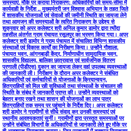
समस्याएं, मौके पर कराया निराकरण; अधिकारियों को समय-सीमा में
कार्यवाही के निर्देश .. मुख्यमंत्री जन विश्वास अभियान के तहत जिले
में शासकीय योजनाओं एवं सेवाओं की जमीनी स्थिति का जायजा लेने
तथा आमजन की समस्याओं के त्वरित निराकरण के उद्देश्य से
शुक्रवार को अपर कलेक्टर श्री अनिल कुमार डामोर द्वारा त्योंदा
तहसील अंतर्गत ग्राम पंचायत रसूलपुर का भ्रमण किया गया। अपर
कलेक्टर श्री डामोर ने ग्राम पंचायत में संचालित विभिन्न शासकीय
संस्थाओं एवं विकास कार्यों का निरीक्षण किया। उन्होंने गौशाला,
पंचायत भवन, आंगनबाड़ी केंद्र, निर्माणाधीन सामुदायिक भवन,
शासकीय विद्यालय, बालिका छात्रावास एवं सार्वजनिक वितरण
प्रणाली (पीडीएस) दुकान का जायजा लेकर वहां उपलब्ध व्यवस्थाओं
की जानकारी ली। निरीक्षण के दौरान अपर कलेक्टर ने संबंधित
अधिकारियों एवं कर्मचारियों से योजनाओं के क्रियान्वयन,
हितग्राहियों को मिल रही सुविधाओं तथा संस्थाओं के संचालन की
स्थिति के संबंध में जानकारी प्राप्त की। उन्होंने व्यवस्थाओं को
बेहतर बनाए रखने तथा शासन की योजनाओं का लाभ पात्र
हितग्राहियों तक समय पर पहुंचाने के निर्देश दिए। अपर कलेक्टर
श्री डामोर ने ग्रामीणों से सीधे संवाद कर उनकी समस्याएं एवं
स्थानीय आवश्यकताएं सुनीं। ग्रामीणों द्वारा प्रस्तुत समस्याओं पर
उन्होंने संबंधित विभागों के अधिकारियों से जानकारी लेते हुए मौके पर