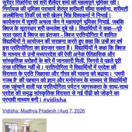
सुरेंद्र रिछारिया एवं श्री शैलेंद्र शर्मा की महत्वपूर्ण भूमिका रही।
निर्णायक की भूमिका प्राचार्य शेरपुर श्रीमती सीमा सक्सेना, श्रीमती
अलबीसिया तिर्की एवं श्री खेलन सिंह विश्वकर्मा ने निभाई।
कार्यक्रम में सुश्री अचला जैन ने महत्वपूर्ण भूमिका निभाई, जबकि
क्विज के सूत्रधार श्री कमलेश दुबे रहे। विद्यार्थियों ने कहा—पूरे
साल रहता है क्विज का इंतजार - क्विज प्रतियोगिता में शामिल
विद्यार्थियों ने आयोजन की सराहना करते हुए कहा कि उन्हें हर वर्ष
इस प्रतियोगिता का इंतजार रहता है। विद्यार्थियों ने कहा कि क्विज
के माध्यम से उन्हें मध्यप्रदेश की ऐसी अनेक ऐतिहासिक और
सांस्कृतिक धरोहरों के बारे में जानकारी मिली, जिनसे वे पहले पूरी
तरह परिचित नहीं थे। प्रतियोगिता ने विद्यार्थियों में प्रदेश की
विरासत के प्रति जिज्ञासा और गौरव की भावना को बढ़ाया। ‘एमपी
गजब है’ की पहचान को ज्ञान और मनोरंजन के माध्यम से विद्यार्थियों
तक पहुंचाने वाली यह प्रतियोगिता पर्यटन जागरूकता के साथ-साथ
प्रदेश की समृद्ध सांस्कृतिक विरासत से नई पीढ़ी को जोड़ने का
प्रभावी माध्यम बनी। #vidisha
Vidisha, Madhya Pradesh | Aug 7, 2026