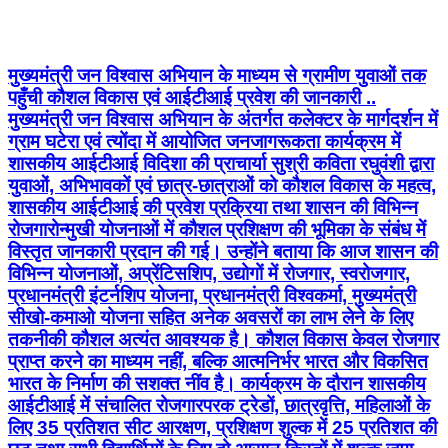
मुख्यमंत्री जन विश्वास अभियान के माध्यम से ग्रामीण युवाओं तक
पहुँची कौशल विकास एवं आईटीआई प्रवेश की जानकारी ..
मुख्यमंत्री जन विश्वास अभियान के अंतर्गत कलेक्टर के मार्गदर्शन में
ग्राम घटेरा एवं त्योंदा में आयोजित जनजागरूकता कार्यक्रम में
शासकीय आईटीआई विदिशा की प्राचार्या सुश्री कविता रघुवंशी द्वारा
युवाओं, अभिभावकों एवं छात्र-छात्राओं को कौशल विकास के महत्व,
शासकीय आईटीआई की प्रवेश प्रक्रिया तथा शासन की विभिन्न
रोजगारोन्मुखी योजनाओं में कौशल प्रशिक्षण की भूमिका के संबंध में
विस्तृत जानकारी प्रदान की गई। उन्होंने बताया कि आज शासन की
विभिन्न योजनाओं, अप्रेंटिसशिप, उद्योगों में रोजगार, स्वरोजगार,
प्रधानमंत्री इंटर्नशिप योजना, प्रधानमंत्री विश्वकर्मा, मुख्यमंत्री
सीखो-कमाओ योजना सहित अनेक अवसरों का लाभ लेने के लिए
तकनीकी कौशल अत्यंत आवश्यक है। कौशल विकास केवल रोजगार
प्राप्त करने का माध्यम नहीं, बल्कि आत्मनिर्भर भारत और विकसित
भारत के निर्माण की सशक्त नींव है। कार्यक्रम के दौरान शासकीय
आईटीआई में संचालित रोजगारपरक ट्रेडों, छात्रवृत्ति, महिलाओं के
लिए 35 प्रतिशत सीट आरक्षण, प्रशिक्षण शुल्क में 25 प्रतिशत की