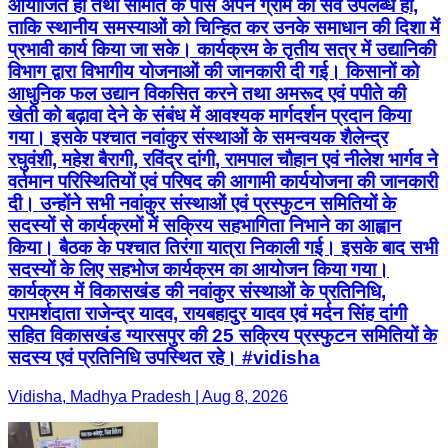
आयोजित हो तथा समिति के पास अपने ग्राम का सर्वे उपलब्ध हो,
ताकि स्थानीय समस्याओं को चिन्हित कर उनके समाधान की दिशा में
प्रभावी कार्य किया जा सके। कार्यक्रम के तृतीय सत्र में उद्यानिकी
विभाग द्वारा विभागीय योजनाओं की जानकारी दी गई। किसानों को
आधुनिक फल उद्यान विकसित करने तथा अमरूद एवं पपीते की
खेती को बढ़ावा देने के संबंध में आवश्यक मार्गदर्शन प्रदान किया
गया। इसके पश्चात नवांकुर संस्थाओं के समन्वयक शैलेन्द्र
रघुवंशी, महेश बैरागी, रविंद्र दांगी, रामपाल चौहान एवं नीलेश भार्गव ने
वर्तमान परिस्थितियों एवं परिषद की आगामी कार्ययोजना की जानकारी
दी। उन्होंने सभी नवांकुर संस्थाओं एवं प्रस्फुटन समितियों के
सदस्यों से कार्यक्रमों में सक्रिय सहभागिता निभाने का आह्वान
किया। बैठक के पश्चात तिरंगा यात्रा निकाली गई। इसके बाद सभी
सदस्यों के लिए सहभोज कार्यक्रम का आयोजन किया गया।
कार्यक्रम में विकासखंड की नवांकुर संस्थाओं के प्रतिनिधि,
परामर्शदाता राजेन्द्र यादव, रायबहादुर यादव एवं मर्दन सिंह दांगी
सहित विकासखंड ग्यारसपुर की 25 सक्रिय प्रस्फुटन समितियों के
सदस्य एवं प्रतिनिधि उपस्थित रहे। #vidisha
Vidisha, Madhya Pradesh | Aug 8, 2026