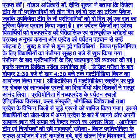
प्राप्त कीं। नोडल अधिकारी डॉ. दीप्ति शुक्ला ने बताया कि विजेता
टीम के नौ प्रतिभागियों को तीन दिन एवं दो रात का टूरिज्म पैकेज,
जबकि उपविजेता टीम के नौ प्रतिभागियों को दो दिन एवं एक रात का
टूरिज्म पैकेज प्रदान किया जाता है। इन पर्यटन पैकेजों का उद्देश्य
विद्यार्थियों को मध्यप्रदेश की ऐतिहासिक एवं सांस्कृतिक धरोहरों का
प्रत्यक्ष अनुभव कराना और प्रदेश की पर्यटन पहचान से उन्हें
जोड़ना है। सुबह 8 बजे से शुरू हुई गतिविधियां - क्विज प्रतियोगिता
के लिए विद्यार्थियों का पंजीयन सुबह 8 बजे से शुरू किया गया।
पंजीयन के बाद प्रतिभागियों के लिए स्वल्पाहार की व्यवस्था की गई।
इसके पश्चात लिखित परीक्षा आयोजित हुई। लिखित परीक्षा के बाद
दोपहर 2:30 बजे से शाम 4:30 बजे तक मल्टीमीडिया क्विज का
आयोजन किया गया। ऑडिटोरियम में मल्टीमीडिया स्क्रीन पर पूछे
गए रोचक एवं ज्ञानवर्धक प्रश्नों का विद्यार्थियों और शिक्षकों ने भरपूर
आनंद लिया। प्रतियोगिता में मध्यप्रदेश के पर्यटन स्थलों,
ऐतिहासिक विरासत, कला-संस्कृति, भौगोलिक विशेषताओं तथा
प्रदेश के विभिन्न जिलों से जुड़े प्रश्नों को शामिल किया गया। इससे
विद्यार्थियों को खेल-खेल में अपने प्रदेश के बारे में जानने और अपनी
सामान्य ज्ञान की समझ को बेहतर करने का अवसर मिला। आयोजन
टीम एवं निर्णायकों की रही महत्वपूर्ण भूमिका - क्विज प्रतियोगिता के
सफल आयोजन में श्री कमलेश दुबे, श्री खेलन सिंह विश्वकर्मा, श्री