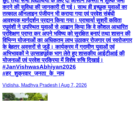
छूट तथा सभी विद्यार्थियों के लिए दो आसान किस्तों में शुल्क जमा
करने की सुविधा की जानकारी दी गई। साथ ही इच्छुक युवाओं का
तत्काल ऑनलाइन पंजीयन भी कराया गया एवं प्रवेश संबंधी
आवश्यक मार्गदर्शन प्रदान किया गया। प्राचार्या सुश्री कविता
रघुवंशी ने उपस्थित युवाओं से आह्वान किया कि वे कौशल आधारित
प्रशिक्षण प्राप्त कर अपने भविष्य को सुरक्षित बनाएं तथा शासन की
विभिन्न योजनाओं का अधिकतम लाभ उठाकर रोजगार एवं स्वरोजगार
के बेहतर अवसरों से जुड़ें। कार्यक्रम में ग्रामीण युवाओं एवं
अभिभावकों ने उत्साहपूर्वक भाग लेते हुए शासकीय आईटीआई की
योजनाओं एवं प्रवेश प्रक्रिया में विशेष रुचि दिखाई।
#JanVishwasAbhiyan2026
#हर_शुक्रवार_जनता_के_नाम
Vidisha, Madhya Pradesh | Aug 7, 2026