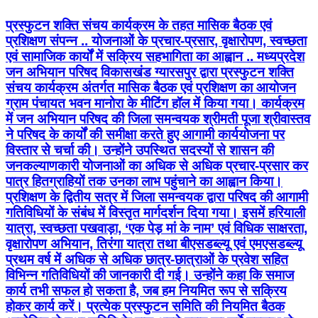
प्रस्फुटन शक्ति संचय कार्यक्रम के तहत मासिक बैठक एवं
प्रशिक्षण संपन्न .. योजनाओं के प्रचार-प्रसार, वृक्षारोपण, स्वच्छता
एवं सामाजिक कार्यों में सक्रिय सहभागिता का आह्वान .. मध्यप्रदेश
जन अभियान परिषद विकासखंड ग्यारसपुर द्वारा प्रस्फुटन शक्ति
संचय कार्यक्रम अंतर्गत मासिक बैठक एवं प्रशिक्षण का आयोजन
ग्राम पंचायत भवन मानोरा के मीटिंग हॉल में किया गया। कार्यक्रम
में जन अभियान परिषद की जिला समन्वयक श्रीमती पूजा श्रीवास्तव
ने परिषद के कार्यों की समीक्षा करते हुए आगामी कार्ययोजना पर
विस्तार से चर्चा की। उन्होंने उपस्थित सदस्यों से शासन की
जनकल्याणकारी योजनाओं का अधिक से अधिक प्रचार-प्रसार कर
पात्र हितग्राहियों तक उनका लाभ पहुंचाने का आह्वान किया।
प्रशिक्षण के द्वितीय सत्र में जिला समन्वयक द्वारा परिषद की आगामी
गतिविधियों के संबंध में विस्तृत मार्गदर्शन दिया गया। इसमें हरियाली
यात्रा, स्वच्छता पखवाड़ा, ‘एक पेड़ मां के नाम’ एवं विधिक साक्षरता,
वृक्षारोपण अभियान, तिरंगा यात्रा तथा बीएसडब्ल्यू एवं एमएसडब्ल्यू
प्रथम वर्ष में अधिक से अधिक छात्र-छात्राओं के प्रवेश सहित
विभिन्न गतिविधियों की जानकारी दी गई। उन्होंने कहा कि समाज
कार्य तभी सफल हो सकता है, जब हम नियमित रूप से सक्रिय
होकर कार्य करें। प्रत्येक प्रस्फुटन समिति की नियमित बैठक