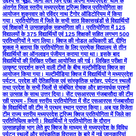
उद्देश्य से ‘बूझो, जानो और फिर देखो अपना मध्यप्रदेश’ थीम के
अंतर्गत जिला स्तरीय मध्यप्रदेश टूरिज्म क्विज प्रतियोगिता का
आयोजन शुक्रवार को रविंद्र नाथ टैगोर ऑडिटोरियम में किया
गया। प्रतियोगिता में जिले के सभी सात विकासखंडों से विद्यार्थियों
एवं शिक्षकों ने उत्साहपूर्वक सहभागिता की। प्रतियोगिता में 125
विद्यालयों के 375 विद्यार्थियों एवं 125 शिक्षकों सहित लगभग 500
प्रतिभागियों ने भाग लिया। क्विज की नोडल अधिकारी डॉ. दीप्ति
शुक्ला ने बताया कि प्रतियोगिता के लिए प्रत्येक विद्यालय से तीन
विद्यार्थियों का ऑनलाइन पंजीयन कराया गया था। इसके बाद
विद्यार्थियों की लिखित परीक्षा आयोजित की गई। लिखित परीक्षा में
उत्कृष्ट प्रदर्शन करने वाली टीमों के बीच मल्टीमीडिया क्विज का
आयोजन किया गया। मल्टीमीडिया क्विज में विद्यार्थियों ने मध्यप्रदेश
पर्यटन, प्रदेश की ऐतिहासिक एवं सांस्कृतिक धरोहर, पर्यटन स्थलों
तथा प्रदेश के सभी जिलों से संबंधित रोचक और ज्ञानवर्धक प्रश्नों
का उत्साह के साथ उत्तर दिया। सेंट एसआरएस गंजबासौदा की टीम
रही प्रथम - जिला स्तरीय प्रतियोगिता में सेंट एसआरएस गंजबासौदा
के विद्यार्थियों की टीम ने प्रथम स्थान प्राप्त किया। अब यह विजेता
टीम राज्य स्तरीय मध्यप्रदेश टूरिज्म क्विज प्रतियोगिता में जिले का
प्रतिनिधित्व करेगी। विद्यार्थियों ने प्रतियोगिता के दौरान
उत्साहपूर्वक भाग लेते हुए क्विज के माध्यम से मध्यप्रदेश के विविध
पर्यटन स्थलों और सांस्कृतिक विरासत के बारे में नई जानकारियां