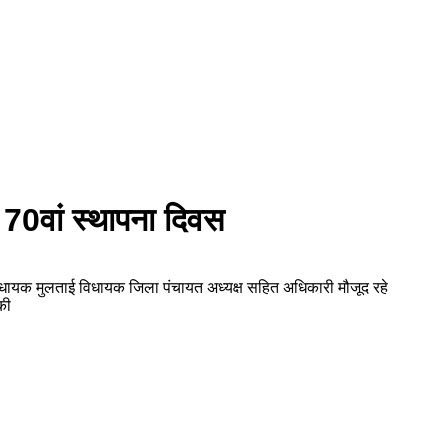
 70वां स्थापना दिवस
िधायक मुलताई विधायक जिला पंचायत अध्यक्ष सहित अधिकारी मौजूद रहे
की