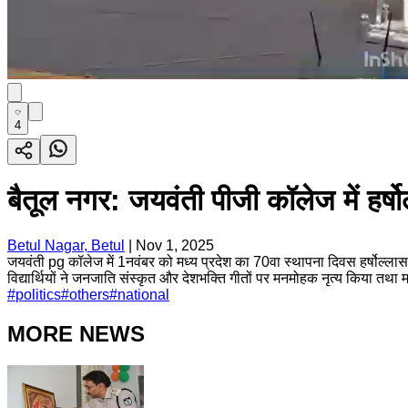
4
बैतूल नगर: जयवंती पीजी कॉलेज में हर्ष
Betul Nagar, Betul
|
Nov 1, 2025
जयवंती pg कॉलेज में 1नवंबर को मध्य प्रदेश का 70वा स्थापना दिवस हर्षोल्
विद्यार्थियों ने जनजाति संस्कृत और देशभक्ति गीतों पर मनमोहक नृत्य किया तथा 
#
politics
#
others
#
national
MORE NEWS