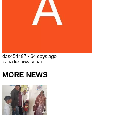
das454487
•
64 days ago
kaha ke niwasi hai.
MORE NEWS