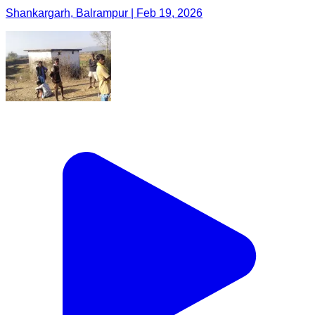
Shankargarh, Balrampur | Feb 19, 2026