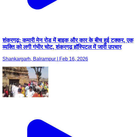
शंकरगढ़: कमारी मेन रोड में बाइक और कार के बीच हुई टक्कर, एक
व्यक्ति को लगी गंभीर चोट, शंकरगढ़ हॉस्पिटल में जारी उपचार
Shankargarh, Balrampur | Feb 16, 2026