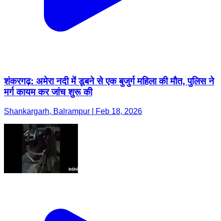
शंकरगढ़: अमेरा नदी में डूबने से एक बुजुर्ग महिला की मौत, पुलिस ने
मर्ग कायम कर जांच शुरू की
Shankargarh, Balrampur | Feb 18, 2026