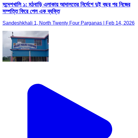
সন্দেশখালি ১: মঠবাড়ি এলাকায় আদালতের নির্দেশে দুই বছর পর নিজের
সম্পত্তি ফিরে পেল এক ব্যক্তি
Sandeshkhali 1, North Twenty Four Parganas | Feb 14, 2026