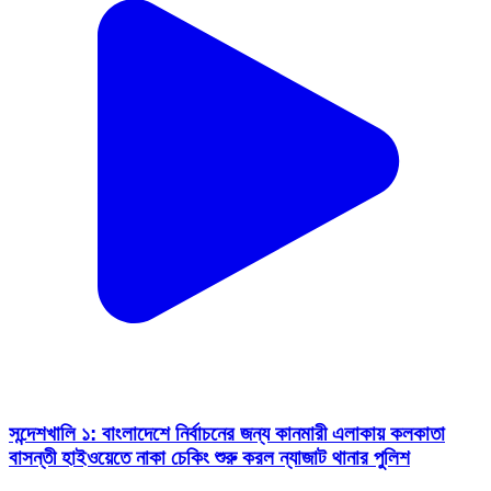
সন্দেশখালি ১: বাংলাদেশে নির্বাচনের জন্য কানমারী এলাকায় কলকাতা
বাসন্তী হাইওয়েতে নাকা চেকিং শুরু করল ন্যাজাট থানার পুলিশ