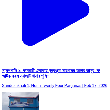
সন্দেশখালি ১: কানমারী এলাকায় গৃহবধূকে মারধরের ঘটনায় ভাসুর কে
আটক করল ন্যাজাট থানার পুলিশ
Sandeshkhali 1, North Twenty Four Parganas | Feb 17, 2026