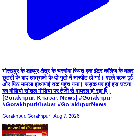
गोरखपुर के शाहपुर क्षेत्र के चरगांवा स्थित एक इंटर कॉलेज के बाहर
छुट्टी के बाद छात्राओं के दो गुटों में मारपीट हो गई। पहले बहस हुई
और फिर मामला हाथापाई तक पहुंच गया। सड़क पर हुई इस घटना
का वीडियो सोशल मीडिया पर तेजी से वायरल हो रहा है।
[Gorakhpur, Khabar, News] #Gorakhpur
#GorakhpurKhabar #GorakhpurNews
Gorakhpur, Gorakhpur | Aug 7, 2026