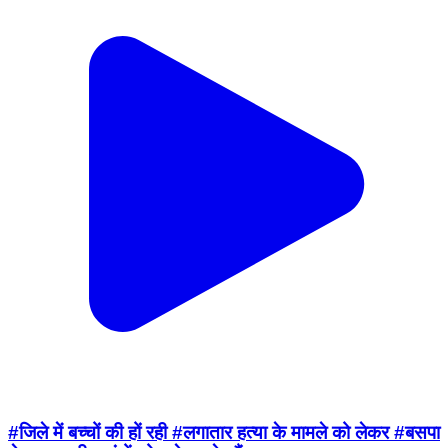
#जिले में बच्चों की हों रही #लगातार हत्या के मामले को लेकर #बसपा