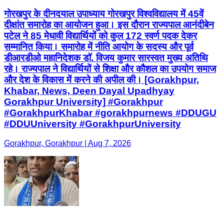
गोरखपुर के दीनदयाल उपाध्याय गोरखपुर विश्वविद्यालय में 45वें
दीक्षांत समारोह का आयोजन हुआ। इस दौरान राज्यपाल आनंदीबेन
पटेल ने 85 मेधावी विद्यार्थियों को कुल 172 स्वर्ण पदक देकर
सम्मानित किया। समारोह में नीति आयोग के सदस्य और पूर्व
डीआरडीओ महानिदेशक डॉ. विजय कुमार सारस्वत मुख्य अतिथि
रहे। राज्यपाल ने विद्यार्थियों से शिक्षा और कौशल का उपयोग समाज
और देश के विकास में करने की अपील की। [Gorakhpur,
Khabar, News, Deen Dayal Upadhyay
Gorakhpur University] #Gorakhpur
#GorakhpurKhabar #gorakhpurnews #DDUGU
#DDUUniversity #GorakhpurUniversity
Gorakhpur, Gorakhpur | Aug 7, 2026