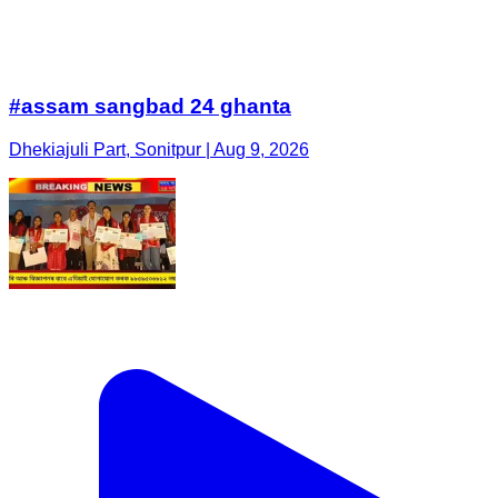
#assam sangbad 24 ghanta
Dhekiajuli Part, Sonitpur | Aug 9, 2026