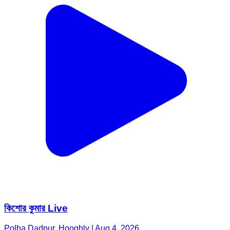
কিশোর কুমার Live
Polba Dadpur, Hooghly | Aug 4, 2026