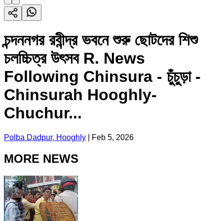
চন্দননগর রবীন্দ্র ভবনে শুরু ছোটদের শিশু
চলচ্চিত্র উৎসব R. News
Following Chinsura - চুঁচুড়া -
Chinsurah Hooghly-
Chuchur...
Polba Dadpur, Hooghly
|
Feb 5, 2026
MORE NEWS