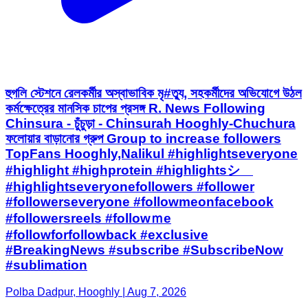
হুগলি স্টেশনে রেলকর্মীর অস্বাভাবিক মৃ#ত্যু, সহকর্মীদের অভিযোগে উঠল
কর্মক্ষেত্রের মানসিক চাপের প্রসঙ্গ R. News Following
Chinsura - চুঁচুড়া - Chinsurah Hooghly-Chuchura
ফলোয়ার বাড়ানোর গ্রুপ Group to increase followers
TopFans Hooghly,Nalikul #highlightseveryone
#highlight #highprotein #highlightsシ゚
#highlightseveryonefollowers #follower
#followerseveryone #followmeonfacebook
#followersreels #followｍe
#followforfollowback #exclusive
#BreakingNews #subscribe #SubscribeNow
#sublimation
Polba Dadpur, Hooghly | Aug 7, 2026