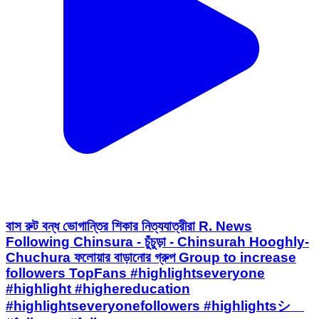
বাস রুট বন্ধ ভোগান্তির শিকার নিত্যযাত্রীরা R. News
Following Chinsura - চুঁচুড়া - Chinsurah Hooghly-
Chuchura ফলোয়ার বাড়ানোর গ্রুপ Group to increase
followers TopFans #highlightseveryone
#highlight #highereducation
#highlightseveryonefollowers #highlightsシ゚