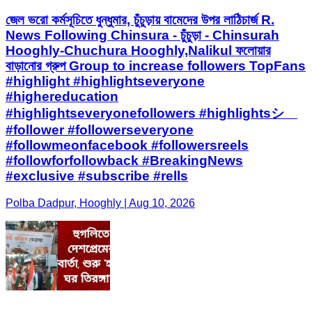
জেল ভরো কর্মসূচিতে ধুন্ধুমার, চুঁচুড়ায় বামেদের উপর লাঠিচার্জ R.
News Following Chinsura - চুঁচুড়া - Chinsurah
Hooghly-Chuchura Hooghly,Nalikul ফলোয়ার
বাড়ানোর গ্রুপ Group to increase followers TopFans
#highlight #highlightseveryone
#highereducation
#highlightseveryonefollowers #highlightsシ゚
#follower #followerseveryone
#followmeonfacebook #followersreels
#followforfollowback #BreakingNews
#exclusive #subscribe #rells
Polba Dadpur, Hooghly | Aug 10, 2026