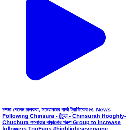
চশমা পেলেন চালকরা, সচেতনতার বার্তা ট্রাফিকের R. News
Following Chinsura - চুঁচুড়া - Chinsurah Hooghly-
Chuchura ফলোয়ার বাড়ানোর গ্রুপ Group to increase
followers TopFans #highlightseveryone