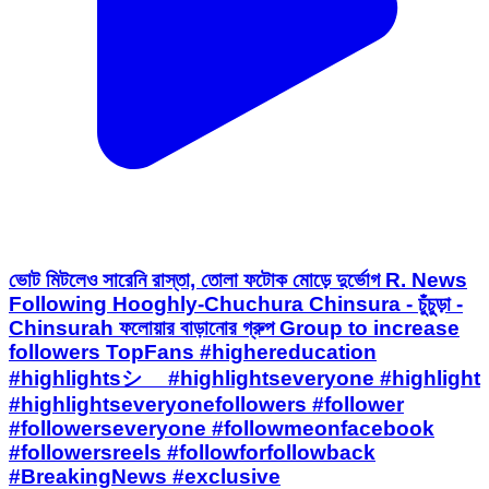
ভোট মিটলেও সারেনি রাস্তা, তোলা ফটোক মোড়ে দুর্ভোগ R. News
Following Hooghly-Chuchura Chinsura - চুঁচুড়া -
Chinsurah ফলোয়ার বাড়ানোর গ্রুপ Group to increase
followers TopFans #highereducation
#highlightsシ゚ #highlightseveryone #highlight
#highlightseveryonefollowers #follower
#followerseveryone #followmeonfacebook
#followersreels #followforfollowback
#BreakingNews #exclusive