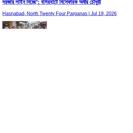
দরজায় লাইন দিচ্ছে’: বসিরহাটে বিস্ফোরক অধীর চৌধুরী
Hasnabad, North Twenty Four Parganas | Jul 19, 2026