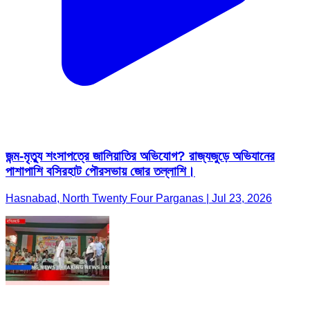
জন্ম-মৃত্যু শংসাপত্রে জালিয়াতির অভিযোগ? রাজ্যজুড়ে অভিযানের
পাশাপাশি বসিরহাট পৌরসভায় জোর তল্লাশি।
Hasnabad, North Twenty Four Parganas | Jul 23, 2026