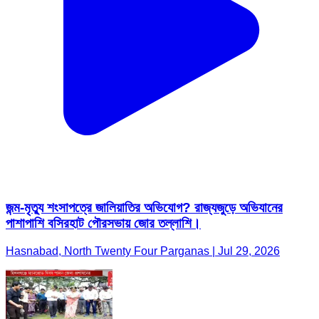
জন্ম-মৃত্যু শংসাপত্রে জালিয়াতির অভিযোগ? রাজ্যজুড়ে অভিযানের
পাশাপাশি বসিরহাট পৌরসভায় জোর তল্লাশি।
Hasnabad, North Twenty Four Parganas | Jul 29, 2026