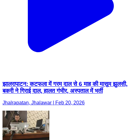
झालरापाटन: कटफला में गरम दाल से 6 माह की मासूम झुलसी,
बकरी ने गिराई दाल, हालत गंभीर, अस्पताल में भर्ती
Jhalrapatan, Jhalawar | Feb 20, 2026