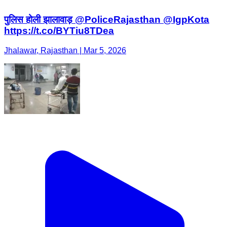
पुलिस होली झालावाड़ @PoliceRajasthan @IgpKota
https://t.co/BYTiu8TDea
Jhalawar, Rajasthan | Mar 5, 2026