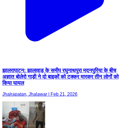
झालरापाटन: झालावाड़ के समीप रघुनाथपुरा मदनपुरिया के बीच
अज्ञात बोलेरो गाड़ी ने दो बाइकों को टक्कर मारकर तीन लोगों को
किया घायल
Jhalrapatan, Jhalawar | Feb 21, 2026