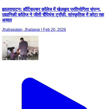
झालरापाटन: हॉर्टिकल्चर कॉलेज में खेलकूद प्रतियोगिता संपन्न,
उद्यानिकी कॉलेज ने जीती चैंपियंस ट्रॉफी, सांस्कृतिक में कोटा रहा
अव्वल
Jhalrapatan, Jhalawar | Feb 20, 2026