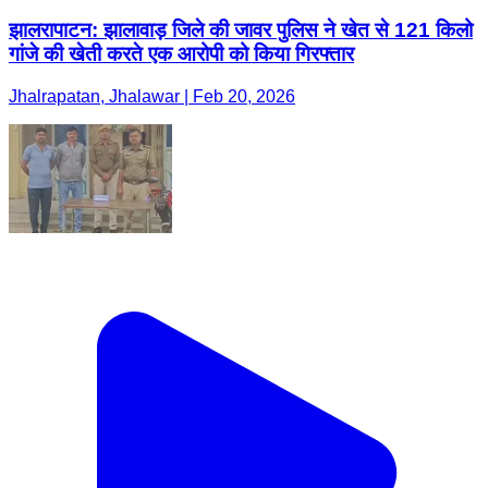
झालरापाटन: झालावाड़ जिले की जावर पुलिस ने खेत से 121 किलो
गांजे की खेती करते एक आरोपी को किया गिरफ्तार
Jhalrapatan, Jhalawar | Feb 20, 2026