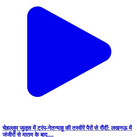
चेहल्लुम जुलूस में ट्रंप-नेतन्याहू की तस्वीरें पैरों से रौंदीं: लखनऊ में
जंजीरों से मातम के बाद....