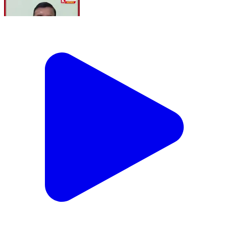
Sanjay Singh का PM Modi पर बड़ा हमला | आपकी सोच
बड़ी घटिया है आपकी गोदी मीडिया बड़ी घटिया है
Moradabad, Moradabad | Aug 3, 2026