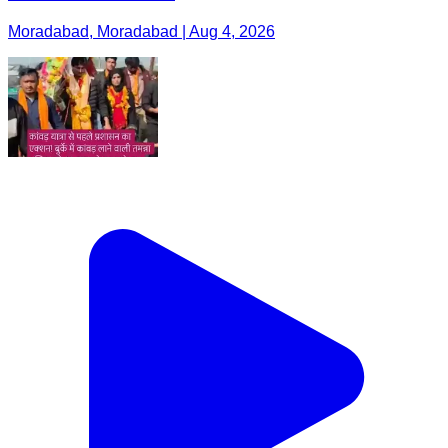
Moradabad, Moradabad | Aug 4, 2026