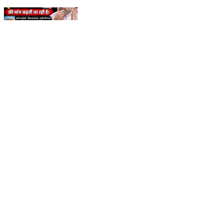
Amit Shah पर बढ़ा Political Pressure | इस्तीफे की मांग
तेज. K BHARAT NEWS
Moradabad, Moradabad | Aug 3, 2026