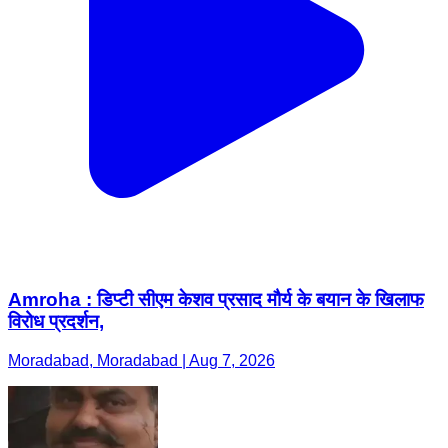
Amroha : डिप्टी सीएम केशव प्रसाद मौर्य के बयान के खिलाफ
विरोध प्रदर्शन,
Moradabad, Moradabad | Aug 7, 2026