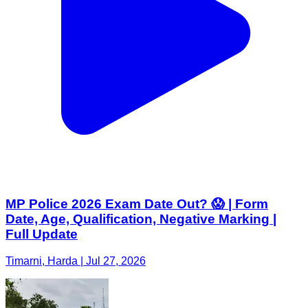
MP Police 2026 Exam Date Out? 😱 | Form
Date, Age, Qualification, Negative Marking |
Full Update
Timarni, Harda | Jul 27, 2026