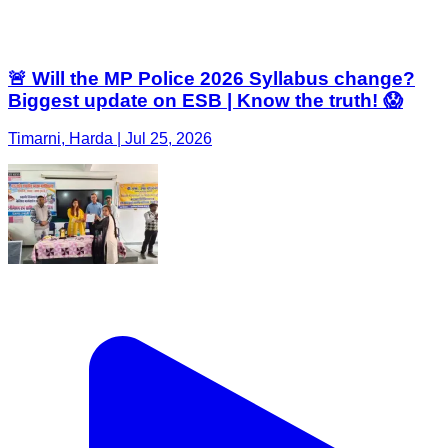
🚨 Will the MP Police 2026 Syllabus change?
Biggest update on ESB | Know the truth! 😱
Timarni, Harda | Jul 25, 2026