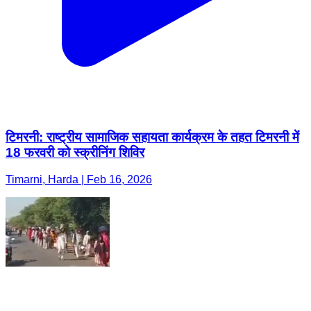
टिमरनी: राष्ट्रीय सामाजिक सहायता कार्यक्रम के तहत टिमरनी में
18 फरवरी को स्क्रीनिंग शिविर
Timarni, Harda | Feb 16, 2026