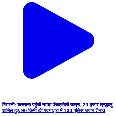
टिमरनी: करताना पहुंची नर्मदा पंचक्रोशी यात्रा, 20 हजार श्रद्धालु
शामिल हुए, 90 किमी की पदयात्रा में 100 पुलिस जवान तैनात