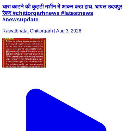
चारा काटने की कुट्टी मशीन में आकर कटा हाथ, घायल उदयपुर
रेफर #chittorgarhnews #latestnews
#newsupdate
Rawatbhata, Chittorgarh | Aug 3, 2026