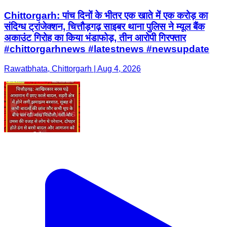
Chittorgarh: पांच दिनों के भीतर एक खाते में एक करोड़ का
संदिग्ध ट्रांजेक्शन, चित्तौड़गढ़ साइबर थाना पुलिस ने म्यूल बैंक
अकाउंट गिरोह का किया भंडाफोड़, तीन आरोपी गिरफ्तार
#chittorgarhnews #latestnews #newsupdate
Rawatbhata, Chittorgarh | Aug 4, 2026