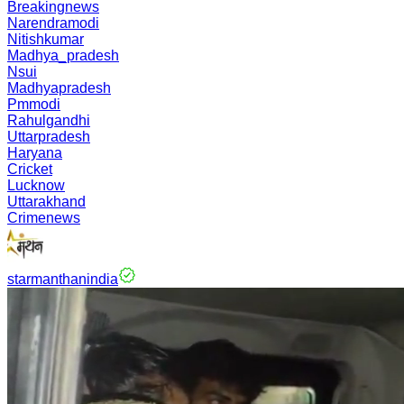
Breakingnews
Narendramodi
Nitishkumar
Madhya_pradesh
Nsui
Madhyapradesh
Pmmodi
Rahulgandhi
Uttarpradesh
Haryana
Cricket
Lucknow
Uttarakhand
Crimenews
starmanthanindia