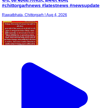
पानी, एक बदमाश गिरफ्तार, हथियार बरामद
#chittorgarhnews #latestnews #newsupdate
Rawatbhata, Chittorgarh | Aug 4, 2026