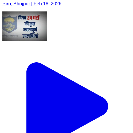
Piro, Bhojpur | Feb 18, 2026