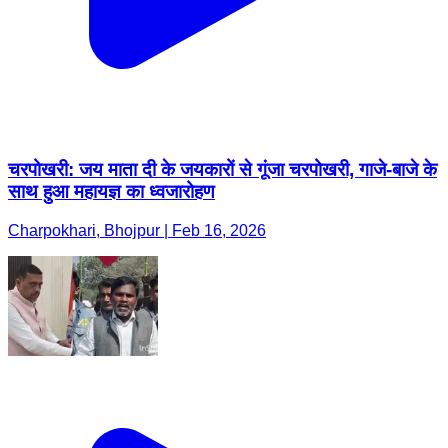
चरपोखरी: जय माता दी के जयकारों से गूंजा चरपोखरी, गाजे-बाजे के
साथ हुआ महायज्ञ का ध्वजारोहण
Charpokhari, Bhojpur | Feb 16, 2026