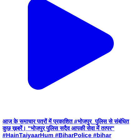
आज के समाचार पत्रों में प्रकाशित #भोजपुर_पुलिस से संबंधित
कुछ ख़बरें। "भोजपुर पुलिस सदैव आपकी सेवा में तत्पर"
#HainTaiyaarHum #BiharPolice #bihar