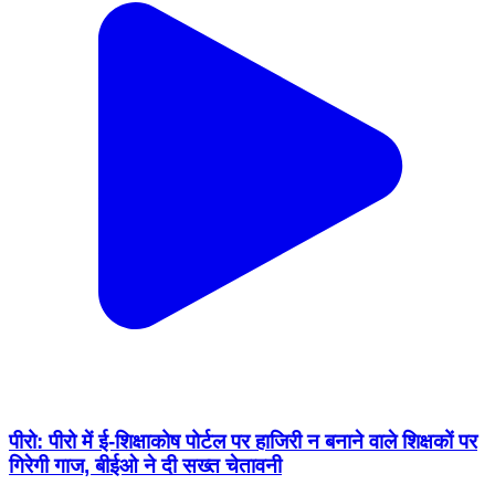
पीरो: पीरो में ई-शिक्षाकोष पोर्टल पर हाजिरी न बनाने वाले शिक्षकों पर
गिरेगी गाज, बीईओ ने दी सख्त चेतावनी