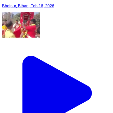
Bhojpur, Bihar | Feb 16, 2026