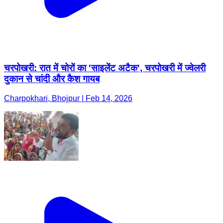
चरपोखरी: रात में चोरों का 'साइलेंट अटैक', चरपोखरी में ज्वेलरी
दुकान से चांदी और कैश गायब
Charpokhari, Bhojpur | Feb 14, 2026