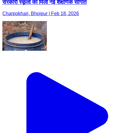
सरकारी स्कूलों को मिली नई शैक्षणिक सौगात
Charpokhari, Bhojpur | Feb 18, 2026