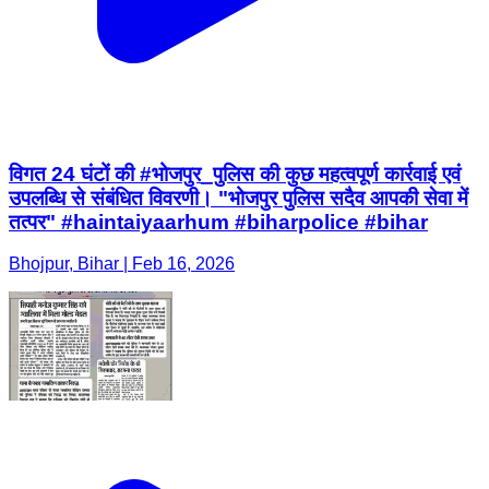
विगत 24 घंटों की #भोजपुर_पुलिस की कुछ महत्वपूर्ण कार्रवाई एवं
उपलब्धि से संबंधित विवरणी। "भोजपुर पुलिस सदैव आपकी सेवा में
तत्पर" #haintaiyaarhum #biharpolice #bihar
Bhojpur, Bihar | Feb 16, 2026