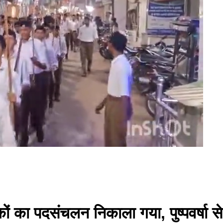
ों का पदसंचलन निकाला गया, पुष्पवर्षा 