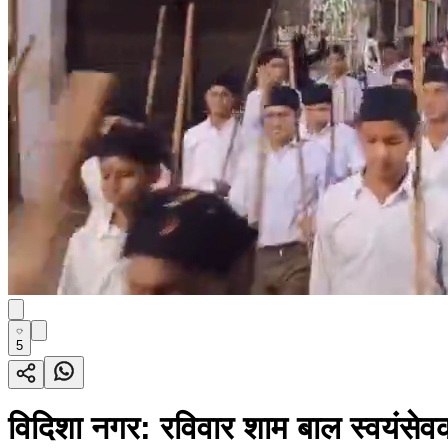
5
विदिशा नगर: रविवार शाम बाल स्वयंसेवक