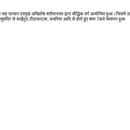
ंत सह प्रचार प्रमुख अखिलेश श्रीवास्तव द्वारा बौद्धिक वर्ग आयोजित हुआ।जिसमें 
शुमंदिर से बरईपुरा,रीठाफाटक, बजरिया आदि से होते हुए शाम 7बजे समापन हुआ