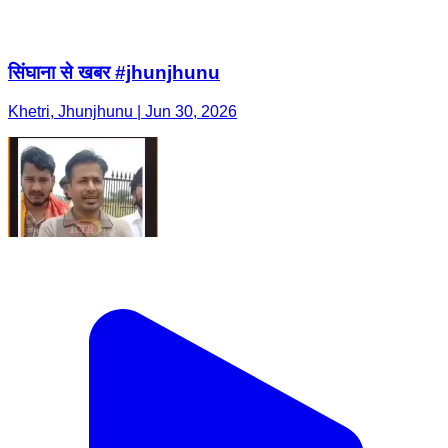
सिंघाना से खबर #jhunjhunu
Khetri, Jhunjhunu | Jun 30, 2026