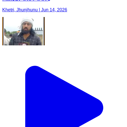
Khetri, Jhunjhunu | Jun 14, 2026