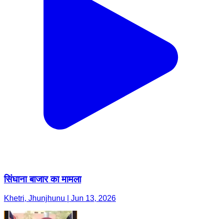
सिंघाना बाजार का मामला
Khetri, Jhunjhunu | Jun 13, 2026