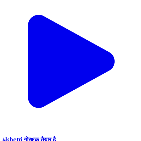
#khetri गोरक्षक तैयार है