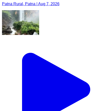
Patna Rural, Patna | Aug 7, 2026