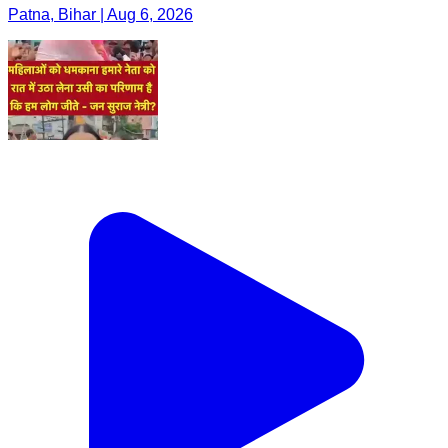
Patna, Bihar | Aug 6, 2026