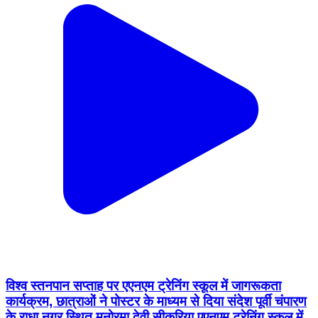
विश्व स्तनपान सप्ताह पर एएनएम ट्रेनिंग स्कूल में जागरूकता
कार्यक्रम, छात्राओं ने पोस्टर के माध्यम से दिया संदेश पूर्वी चंपारण
के राधा नगर स्थित मनोरमा देवी सीकरिया एएनएम ट्रेनिंग स्कूल में