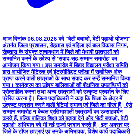
आज दिनांक 06.08.2026 को "बेटी बचाओ, बेटी पढ़ाओ योजना"
अंतर्गत जिला प्रशासन, रोहतास एवं महिला एवं बाल विकास निगम,
रोहतास के संयुक्त तत्वावधान में जिले की मेधावी छात्राओं को
सम्मानित करने के उद्देश्य से 'संवाद-सह-सम्मान समारोह' का
आयोजन किया गया। इस समारोह में बिहार विद्यालय परीक्षा समिति
द्वारा आयोजित मैट्रिक एवं इंटरमीडिएट परीक्षा में सर्वाधिक अंक
प्राप्त करने वाली छात्राओं के साथ संवाद कर उन्हें सम्मानित किया
गया। कार्यक्रम का उद्देश्य बालिकाओं की शैक्षणिक उपलब्धियों को
प्रोत्साहित करना तथा अन्य छात्राओं को उत्कृष्ट प्रदर्शन के लिए
प्रेरित करना है। जिला पदाधिकारी ने कहा कि शिक्षा के क्षेत्र में
उत्कृष्ट प्रदर्शन करने वाली बेटियां समाज एवं जिले का गौरव हैं। ऐसे
सम्मान समारोह न केवल प्रतिभाशाली छात्राओं का उत्साहवर्धन
करते हैं, बल्कि बालिका शिक्षा को बढ़ावा देने और 'बेटी बचाओ, बेटी
पढ़ाओ' अभियान को भी नई ऊर्जा प्रदान करते हैं। इस अवसर पर
जिले के टॉपर छात्राएं एवं उनके अभिभावक, विशेष कार्य पदाधिकारी