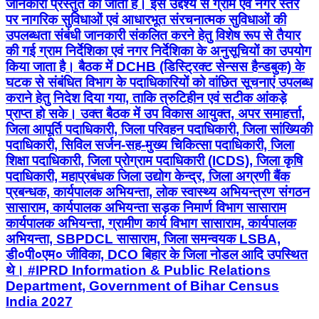
जानकारी प्रस्तुत की जाती है। इस उद्देश्य से ग्राम एवं नगर स्तर
पर नागरिक सुविधाओं एवं आधारभूत संरचनात्मक सुविधाओं की
उपलब्धता संबंधी जानकारी संकलित करने हेतु विशेष रूप से तैयार
की गई ग्राम निर्देशिका एवं नगर निर्देशिका के अनुसूचियों का उपयोग
किया जाता है। बैठक में DCHB (डिस्ट्रिक्ट सेन्सस हैन्डबुक) के
घटक से संबंधित विभाग के पदाधिकारियों को वांछित सूचनाएं उपलब्ध
कराने हेतु निदेश दिया गया, ताकि त्रुटिहीन एवं सटीक आंकड़े
प्राप्त हो सके। उक्त बैठक में उप विकास आयुक्त, अपर समाहर्त्ता,
जिला आपूर्ति पदाधिकारी, जिला परिवहन पदाधिकारी, जिला सांख्यिकी
पदाधिकारी, सिविल सर्जन-सह-मुख्य चिकित्सा पदाधिकारी, जिला
शिक्षा पदाधिकारी, जिला प्रोग्राम पदाधिकारी (ICDS), जिला कृषि
पदाधिकारी, महाप्रबंधक जिला उद्योग केन्द्र, जिला अग्रणी बैंक
प्रबन्धक, कार्यपालक अभियन्ता, लोक स्वास्थ्य अभियन्त्रण संगठन
सासाराम, कार्यपालक अभियन्ता सड़क निमार्ण विभाग सासाराम
कार्यपालक अभियन्ता, ग्रामीण कार्य विभाग सासाराम, कार्यपालक
अभियन्ता, SBPDCL सासाराम, जिला समन्वयक LSBA,
डी०पी०एम० जीविका, DCO बिहार के जिला नोडल आदि उपस्थित
थे। #IPRD Information & Public Relations
Department, Government of Bihar Census
India 2027