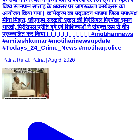
विश्व स्तनपान सप्ताह के अवसर पर जागरूकता कार्यक्रम का
आयोजन किया गया। कार्यक्रम का उद्घाटन भाजपा जिला उपाध्यक्ष
मीना मिश्रा, जीएनएम सरकारी स्कूल की प्रिंसिपल प्रियंका सुमन
भारती, प्रिंसिपल प्रीति दुबे एवं शिक्षिकाओं ने संयुक्त रूप से दीप
प्रज्ज्वलित कर किया।।।।।।।।।।। #motiharinews
#amiteshkumar #motiharinewsupdate
#Todays_24_Crime_News #motiharpolice
Patna Rural, Patna | Aug 6, 2026