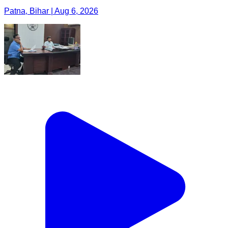
Patna, Bihar | Aug 6, 2026