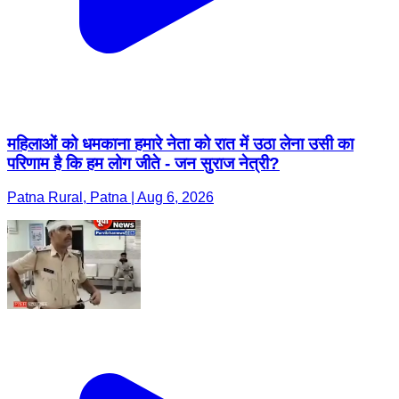
महिलाओं को धमकाना हमारे नेता को रात में उठा लेना उसी का
परिणाम है कि हम लोग जीते - जन सुराज नेत्री?
Patna Rural, Patna | Aug 6, 2026