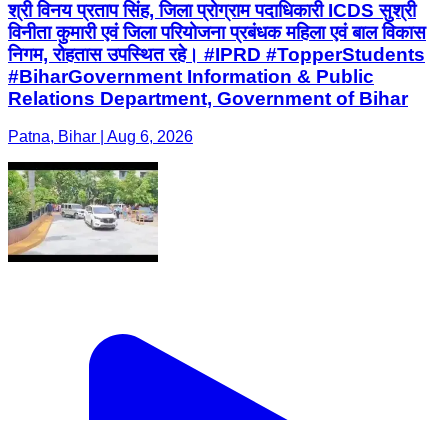
श्री विनय प्रताप सिंह, जिला प्रोग्राम पदाधिकारी ICDS सुश्री
विनीता कुमारी एवं जिला परियोजना प्रबंधक महिला एवं बाल विकास
निगम, रोहतास उपस्थित रहे। #IPRD #TopperStudents
#BiharGovernment Information & Public
Relations Department, Government of Bihar
Patna, Bihar | Aug 6, 2026