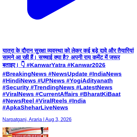
यात्रा के दौरान सुरक्षा व्यवस्था को लेकर कई बड़े दावे और तैयारियां
सामने आ रही हैं। सच्चाई क्या है? अपनी राय कमेंट में जरूर
बताइए। 👇 #KanwarYatra #Kanwar2026
#BreakingNews #NewsUpdate #IndiaNews
#HindiNews #UPNews #YogiAdityanath
#Security #TrendingNews #LatestNews
#ViralNews #CurrentAffairs #BharatKiBaat
#NewsReel #ViralReels #India
#ApkaSheharLiveNews
Narpatganj, Araria | Aug 3, 2026