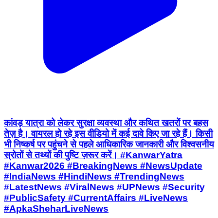
कांवड़ यात्रा को लेकर सुरक्षा व्यवस्था और कथित खतरों पर बहस
तेज़ है। वायरल हो रहे इस वीडियो में कई दावे किए जा रहे हैं। किसी
भी निष्कर्ष पर पहुंचने से पहले आधिकारिक जानकारी और विश्वसनीय
स्रोतों से तथ्यों की पुष्टि ज़रूर करें। #KanwarYatra
#Kanwar2026 #BreakingNews #NewsUpdate
#IndiaNews #HindiNews #TrendingNews
#LatestNews #ViralNews #UPNews #Security
#PublicSafety #CurrentAffairs #LiveNews
#ApkaSheharLiveNews