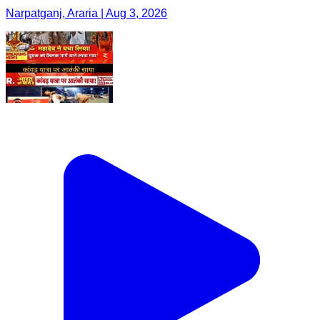
Narpatganj, Araria | Aug 3, 2026