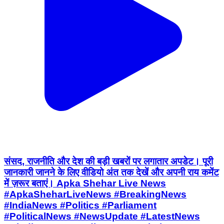
संसद, राजनीति और देश की बड़ी खबरों पर लगातार अपडेट। पूरी
जानकारी जानने के लिए वीडियो अंत तक देखें और अपनी राय कमेंट
में ज़रूर बताएं। Apka Shehar Live News
#ApkaSheharLiveNews #BreakingNews
#IndiaNews #Politics #Parliament
#PoliticalNews #NewsUpdate #LatestNews