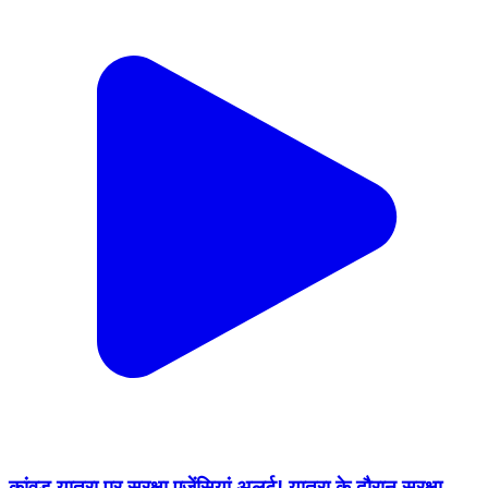
कांवड़ यात्रा पर सुरक्षा एजेंसियां अलर्ट! यात्रा के दौरान सुरक्षा