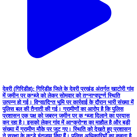
देवरी (गिरिडीह): गिरिडीह जिले के देवरी प्रखंड अंतर्गत खाटोरी गांव
में जमीन पर क*ब्जे को लेकर सोमवार को त*ना*वपू*र्ण स्थिति
उत्पन्न हो गई। वि*वा/दि*त भूमि पर कार्रवाई के दौरान भारी संख्या में
पुलिस बल की तैनाती की गई। ग्रामीणों का आरोप है कि पुलिस
प्रशासन एक पक्ष को जबरन जमीन पर क *ब्जा दिलाने का प्रयास
कर रहा है। इसको लेकर गांव में आ*क्रो*श का माहौल है और बड़ी
संख्या में ग्रामीण मौके पर जुट गए। स्थिति को देखते हुए प्रशासन
ने सुरक्षा के क*ड़े इंतजाम किए हैं। पुलिस अधिकारियों का कहना है