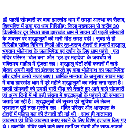
📰 पहली सोमवारी पर बाबा झारखंड धाम में उमड़ा आस्था का सैलाब,
शिवभक्ति में डूबा पूरा धाम गिरिडीह: जिला मुख्यालय से करीब 30
किलोमीटर दूर स्थित बाबा झारखंड धाम में सावन की पहली सोमवारी
के अवसर पर श्रद्धालुओं की भारी भीड़ उमड़ पड़ी। सुबह से ही
गिरिडीह सहित विभिन्न जिलों और दूर-दराज़ क्षेत्रों से हजारों श्रद्धालु
भगवान भोलेनाथ के जलाभिषेक एवं दर्शन के लिए धाम पहुंचे। पूरा
मंदिर परिसर "बोल बम" और "हर-हर महादेव" के जयघोष से
भक्तिमय माहौल में गूंजता रहा। श्रद्धालु घंटों लंबी कतारों में खड़े
होकर अपनी बारी का इंतजार करते हुए बाबा भोलेनाथ का जलाभिषेक
और दर्शन करते नजर आए। धार्मिक मान्यता के अनुसार सावन माह
में बाबा झारखंड धाम में पूरे महीने श्रद्धालुओं का तांता लगा रहता है।
पहली सोमवारी को उमड़ी भारी भीड़ को देखते हुए आने वाले सोमवारी
एवं अन्य दिनों में भी बड़ी संख्या में श्रद्धालुओं के पहुंचने की संभावना
जताई जा रही है। श्रद्धालुओं की सुरक्षा एवं सुविधा को लेकर
प्रशासन पूरी तरह मुस्तैद रहा। मंदिर परिसर और आसपास के
क्षेत्रों में पुलिस बल की तैनाती की गई थी। साथ ही यातायात
व्यवस्था एवं विधि-व्यवस्था बनाए रखने के लिए विशेष इंतजाम किए गए
थे। हालांकि, मंदिर जाने वाले कुछ मार्गों पर गंदगी और साफ-सफाई