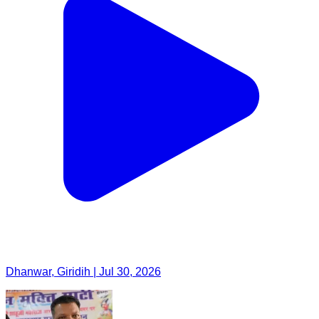
Dhanwar, Giridih | Jul 30, 2026