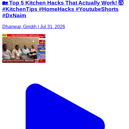
🏡 Top 5 Kitchen Hacks That Actually Work! 🤯
#KitchenTips #HomeHacks #YoutubeShorts
#DxNaim
Dhanwar, Giridih | Jul 31, 2026