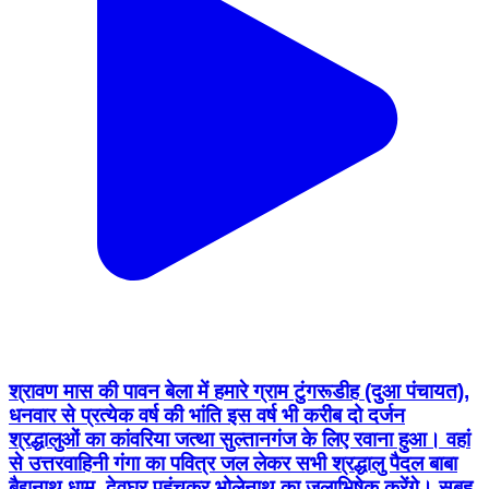
श्रावण मास की पावन बेला में हमारे ग्राम टुंगरूडीह (दुआ पंचायत),
धनवार से प्रत्येक वर्ष की भांति इस वर्ष भी करीब दो दर्जन
श्रद्धालुओं का कांवरिया जत्था सुल्तानगंज के लिए रवाना हुआ। वहां
से उत्तरवाहिनी गंगा का पवित्र जल लेकर सभी श्रद्धालु पैदल बाबा
बैद्यनाथ धाम, देवघर पहुंचकर भोलेनाथ का जलाभिषेक करेंगे। सुबह