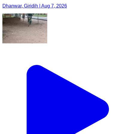
Dhanwar, Giridih | Aug 7, 2026