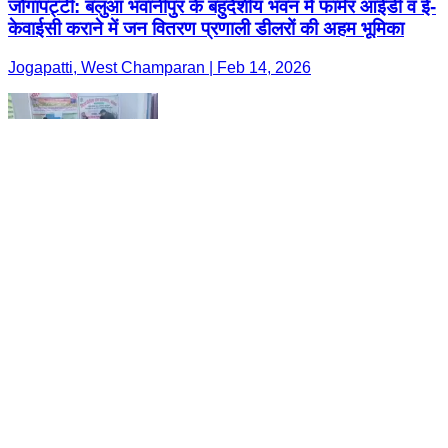
जोगापट्टी: बलुआ भवानीपुर के बहुदेशीय भवन में फार्मर आईडी व ई-
केवाईसी कराने में जन वितरण प्रणाली डीलरों की अहम भूमिका
Jogapatti, West Champaran | Feb 14, 2026