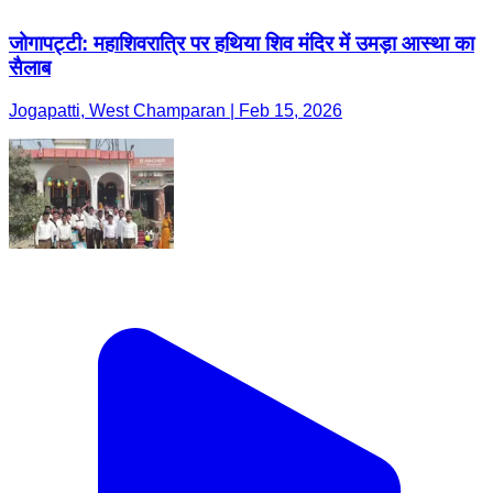
जोगापट्टी: महाशिवरात्रि पर हथिया शिव मंदिर में उमड़ा आस्था का
सैलाब
Jogapatti, West Champaran | Feb 15, 2026