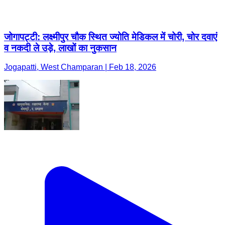
जोगापट्टी: लक्ष्मीपुर चौक स्थित ज्योति मेडिकल में चोरी, चोर दवाएं
व नकदी ले उड़े, लाखों का नुकसान
Jogapatti, West Champaran | Feb 18, 2026