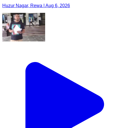
Huzur Nagar, Rewa | Aug 6, 2026