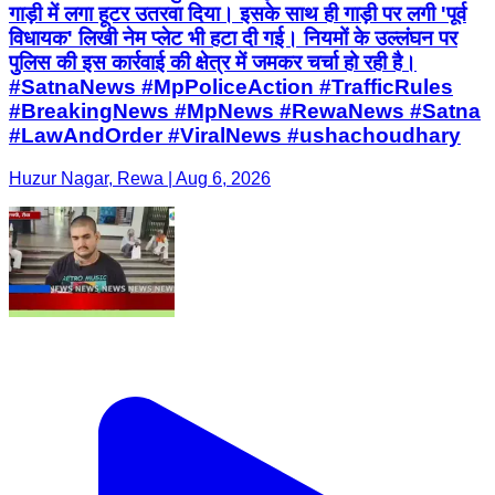
गाड़ी में लगा हूटर उतरवा दिया। इसके साथ ही गाड़ी पर लगी 'पूर्व
विधायक' लिखी नेम प्लेट भी हटा दी गई। नियमों के उल्लंघन पर
पुलिस की इस कार्रवाई की क्षेत्र में जमकर चर्चा हो रही है।
#SatnaNews #MpPoliceAction #TrafficRules
#BreakingNews #MpNews #RewaNews #Satna
#LawAndOrder #ViralNews #ushachoudhary
Huzur Nagar, Rewa | Aug 6, 2026