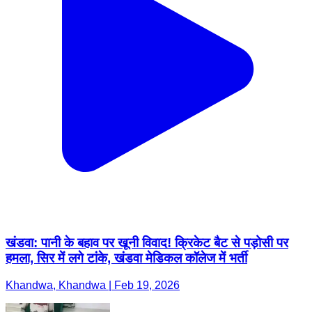
खंडवा: पानी के बहाव पर खूनी विवाद! क्रिकेट बैट से पड़ोसी पर
हमला, सिर में लगे टांके, खंडवा मेडिकल कॉलेज में भर्ती
Khandwa, Khandwa | Feb 19, 2026