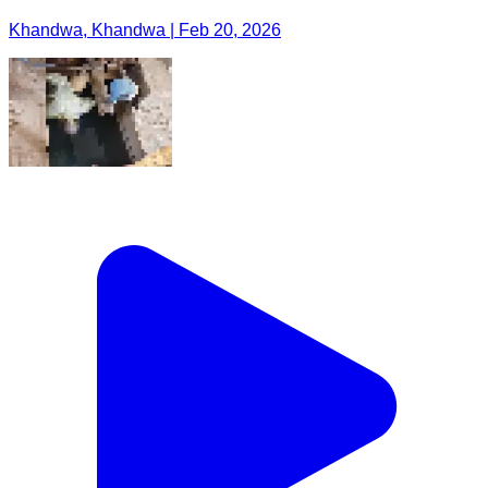
Khandwa, Khandwa | Feb 20, 2026