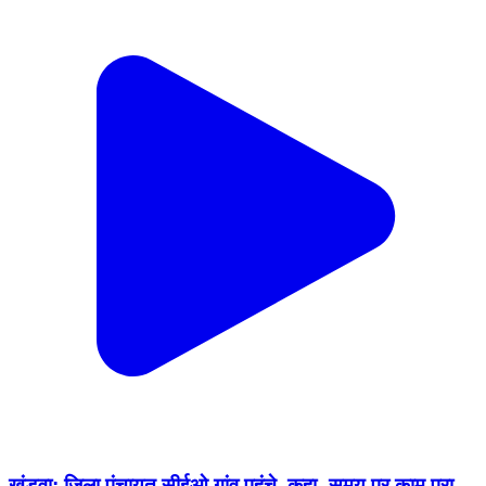
खंडवा: जिला पंचायत सीईओ गांव पहुंचे, कहा- समय पर काम पूरा