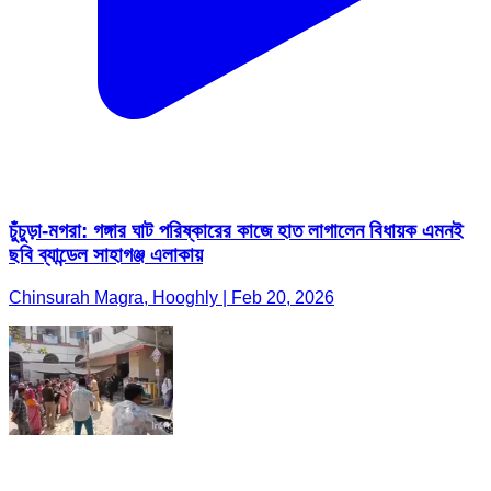
চুঁচুড়া-মগরা: গঙ্গার ঘাট পরিষ্কারের কাজে হাত লাগালেন বিধায়ক এমনই
ছবি ব্যান্ডেল সাহাগঞ্জ এলাকায়
Chinsurah Magra, Hooghly | Feb 20, 2026