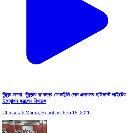
চুঁচুড়া-মগরা: চুঁচুড়ার দু'নম্বর সোনাটুলি লেন এলাকায় হাইমাস্ট লাইটের
উদ্বোধন করলেন বিধায়ক
Chinsurah Magra, Hooghly | Feb 18, 2026