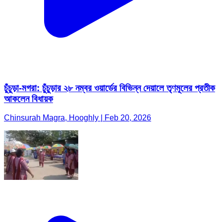
চুঁচুড়া-মগরা: চুঁচুড়ার ২৮ নম্বর ওয়ার্ডের বিভিন্ন দেয়ালে তৃণমূলের প্রতীক
আকলেন বিধায়ক
Chinsurah Magra, Hooghly | Feb 20, 2026