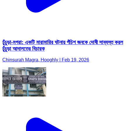
চুঁচুড়া-মগরা: একটি মারামারির ঘটনায় পঁচিশ জনকে দোষী সাব্যস্ত করল
চুঁচুড়া আদালতের বিচারক
Chinsurah Magra, Hooghly | Feb 19, 2026