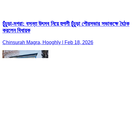
চুঁচুড়া-মগরা: বসন্ত উৎসব নিয়ে হুগলী চুঁচুড়া পৌরসভার সভাকক্ষে বৈঠক
করলেন বিধায়ক
Chinsurah Magra, Hooghly | Feb 18, 2026