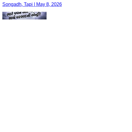
Songadh, Tapi | May 8, 2026