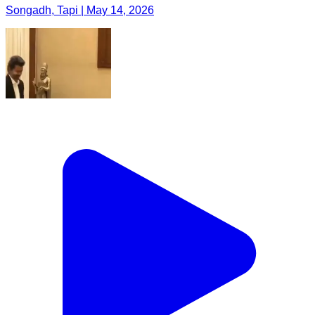
Songadh, Tapi | May 14, 2026