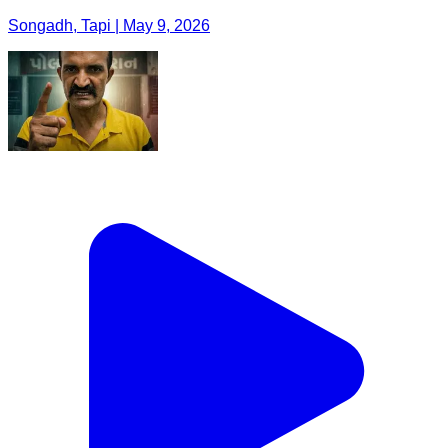
Songadh, Tapi | May 9, 2026