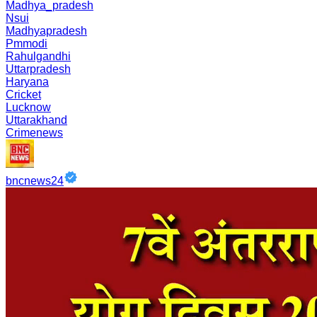
Madhya_pradesh
Nsui
Madhyapradesh
Pmmodi
Rahulgandhi
Uttarpradesh
Haryana
Cricket
Lucknow
Uttarakhand
Crimenews
bncnews24