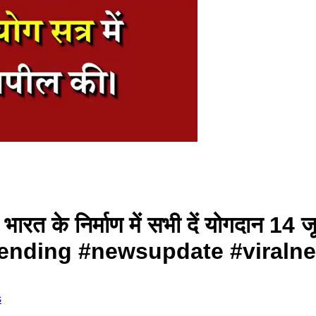
त भारत के निर्माण में सभी दें योगदान 1
trending #newsupdate #viral
s