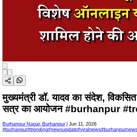
मुख्‍यमंत्री डॉ. यादव का संदेश, विकसि
सत्र का आयोजन #burhanpur #
Burhanpur Nagar, Burhanpur
|
Jun 11, 2026
#
burhanpur
#
trending
#
newsupdate
#
viralnews
#
burhanpurnew