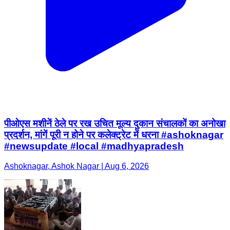
पीओएस मशीनें ठेले पर रख उचित मूल्य दुकान संचालकों का अनोखा
प्रदर्शन, मांगें पूरी न होने पर कलेक्ट्रेट में धरना #ashoknagar
#newsupdate #local #madhyapradesh
Ashoknagar, Ashok Nagar | Aug 6, 2026