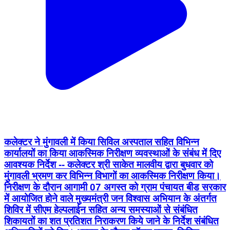
कलेक्‍टर ने मुंगावली में किया सिविल अस्‍पताल सहित विभिन्‍न
कार्यालयों का किया आकस्मिक निरीक्षण व्‍यवस्‍थाओं के संबंध में दिए
आवश्‍यक निर्देश -- कलेक्‍टर श्री साकेत मालवीय द्वारा बुधवार को
मुंगावली भ्रमण कर विभिन्‍न विभागों का आकस्मिक निरीक्षण किया।
निरीक्षण के दौरान आगामी 07 अगस्‍त को ग्राम पंचायत बीड सरकार
में आयोजित होने वाले मुख्‍यमंत्री जन विश्‍वास अभियान के अंतर्गत
शिविर में सीएम हेल्‍पलाईन सहित अन्‍य समस्‍याओं से संबंधित
शिकायतों का शत प्रतिशत निराकरण किये जाने के निर्देश संबंधित