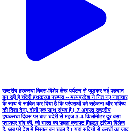
राष्‍ट्रीय हरकरघा दिवस-विशेष लेख पर्यटन से जुड़कर नई पहचान
बुन रही है चंदेरी हथकरघा परम्‍परा -- मध्यप्रदेश ने नित नए नावाचार
के साथ ये साबित कर दिया है कि परंपराओं को सहेजना और भविष्य
की दिशा देना, दोनों एक साथ संभव है। 7 अगस्त राष्ट्रीय
हथकरघा दिवस पर बात चंदेरी से महज 3-4 किलोमीटर दूर बसा
प्राणपुर गांव की, जो भारत का पहला क्राफ्ट हैंडलूम टूरिज्म विलेज
है, अब पूरे देश में मिसाल बन चुका है। यहां सदियों से करघों का जादू