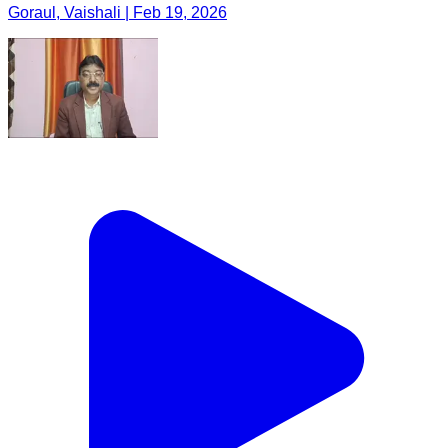
Goraul, Vaishali | Feb 19, 2026