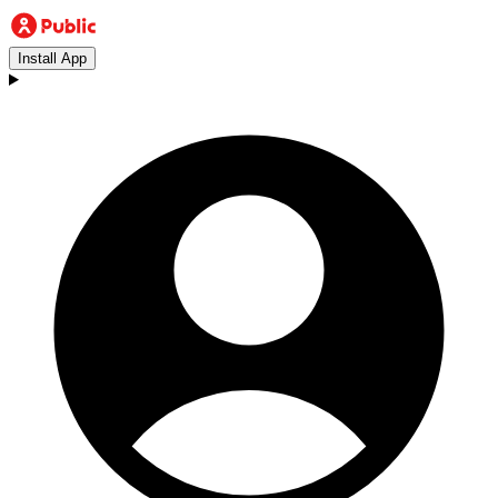
Install App