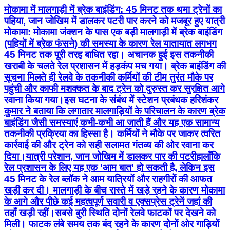
मोकामा में मालगाड़ी में ब्रेक बाइंडिंग: 45 मिनट तक थमा ट्रेनों का
पहिया, जान जोखिम में डालकर पटरी पार करने को मजबूर हुए यात्री ​
मोकामा: मोकामा जंक्शन के पास एक बड़ी मालगाड़ी में ब्रेक बाइंडिंग
(पहियों में ब्रेक फंसने) की समस्या के कारण रेल यातायात लगभग
45 मिनट तक पूरी तरह बाधित रहा। अचानक हुई इस तकनीकी
खराबी के चलते रेल प्रशासन में हड़कंप मच गया। ब्रेक बाइंडिंग की
सूचना मिलते ही रेलवे के तकनीकी कर्मियों की टीम तुरंत मौके पर
पहुंची और काफी मशक्कत के बाद ट्रेन को दुरुस्त कर सुरक्षित आगे
रवाना किया गया। ​इस घटना के संबंध में स्टेशन प्रबंधक हरिशंकर
कुमार ने बताया कि लगातार मालगाड़ियों के परिचालन के कारण ब्रेक
बाइंडिंग जैसी समस्याएं कभी-कभी आ जाती हैं और यह एक सामान्य
तकनीकी प्रक्रिया का हिस्सा है। कर्मियों ने मौके पर जाकर त्वरित
कार्रवाई की और ट्रेन को सही सलामत गंतव्य की ओर रवाना कर
दिया। ​यात्री परेशान, जान जोखिम में डालकर पार की पटरी ​हालाँकि
रेल प्रशासन के लिए यह एक 'आम बात' हो सकती है, लेकिन इस
45 मिनट के रेल ब्लॉक ने आम यात्रियों और राहगीरों की आफत
खड़ी कर दी। मालगाड़ी के बीच रास्ते में खड़े रहने के कारण मोकामा
के आगे और पीछे कई महत्वपूर्ण सवारी व एक्सप्रेस ट्रेनें जहां की
तहाँ खड़ी रहीं। ​सबसे बुरी स्थिति दोनों रेलवे फाटकों पर देखने को
मिली। फाटक लंबे समय तक बंद रहने के कारण दोनों ओर गाड़ियों