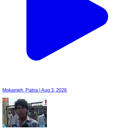
Mokameh, Patna | Aug 3, 2026