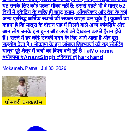
यह उनके लिए कोई पहला मौका नहीं है; इससे पहले भी वे मात्र 52
दिनों में स्केटिंग के जरिए ही खाटू श्याम, ओंकारेश्वर और देश के कई
अन्य प्रसिद्ध धार्मिक स्थलों की सफल यात्रा कर चुके हैं। ​युवाओं का
कहना है कि यात्रा के दौरान राह में मिलने वाले अन्य कांवड़िये और
आम लोग उनके इस हुनर और जज्बे को देखकर काफी हैरान होते
हैं। रास्ते में हर कोई उनकी मदद के लिए आगे आता है और पूरा
सहयोग देता है। मोकामा के इन जांबाज शिवभक्तों की यह स्केटिंग
यात्रा पूरे क्षेत्र में चर्चा का विषय बनी हुई है। #Mokama
#मोकामा #AnantSingh #देवघर #jharkhand
Mokameh, Patna | Jul 30, 2026