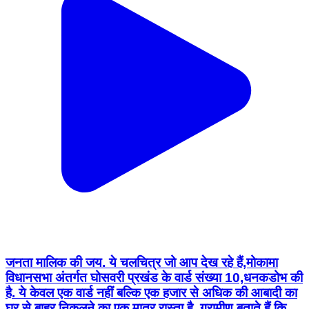
जनता मालिक की जय. ये चलचित्र जो आप देख रहे हैं,मोकामा
विधानसभा अंतर्गत घोसवरी प्रखंड के वार्ड संख्या 10,धनकडोभ की
है. ये केवल एक वार्ड नहीं बल्कि एक हजार से अधिक की आबादी का
घर से बाहर निकलने का एक मात्र रास्ता है. ग्रामीण बताते हैं कि