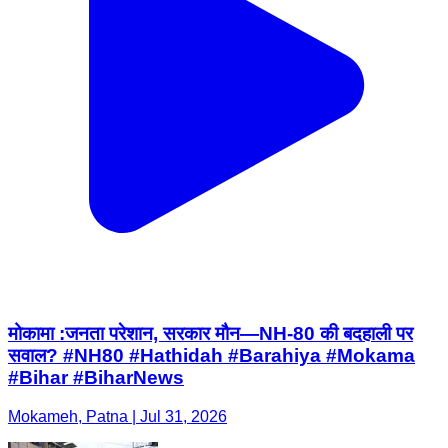
मोकामा :जनता परेशान, सरकार मौन—NH-80 की बदहाली पर
सवाल? #NH80 #Hathidah #Barahiya #Mokama
#Bihar #BiharNews
Mokameh, Patna | Jul 31, 2026