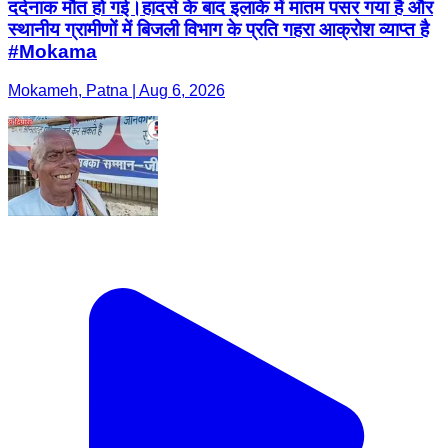
दर्दनाक मौत हो गई। ​हादसे के बाद इलाके में मातम पसर गया है और
स्थानीय ग्रामीणों में बिजली विभाग के प्रति गहरा आक्रोश व्याप्त है
#Mokama
Mokameh, Patna | Aug 6, 2026