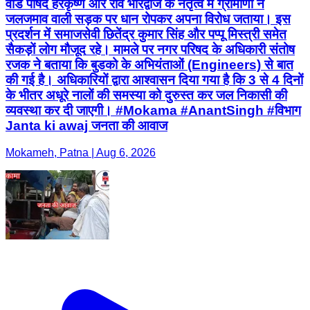
वार्ड पार्षद हरेकृष्ण और रवि भारद्वाज के नेतृत्व में ग्रामीणों ने
जलजमाव वाली सड़क पर धान रोपकर अपना विरोध जताया। इस
प्रदर्शन में समाजसेवी छितेंद्र कुमार सिंह और पप्पू मिस्त्री समेत
सैकड़ों लोग मौजूद रहे। मामले पर नगर परिषद के अधिकारी संतोष
रजक ने बताया कि बुडको के अभियंताओं (Engineers) से बात
की गई है। अधिकारियों द्वारा आश्वासन दिया गया है कि 3 से 4 दिनों
के भीतर अधूरे नालों की समस्या को दुरुस्त कर जल निकासी की
व्यवस्था कर दी जाएगी। #Mokama #AnantSingh #विभाग
Janta ki awaj जनता की आवाज
Mokameh, Patna | Aug 6, 2026