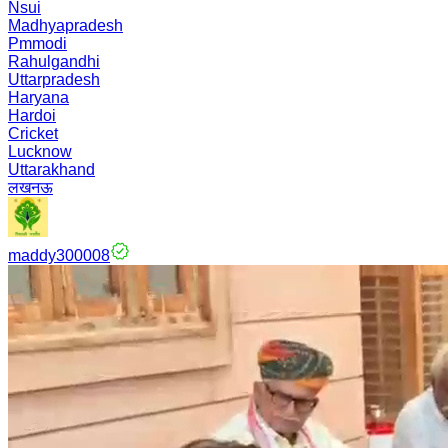
Nsui
Madhyapradesh
Pmmodi
Rahulgandhi
Uttarpradesh
Haryana
Hardoi
Cricket
Lucknow
Uttarakhand
लखनऊ
maddy300008