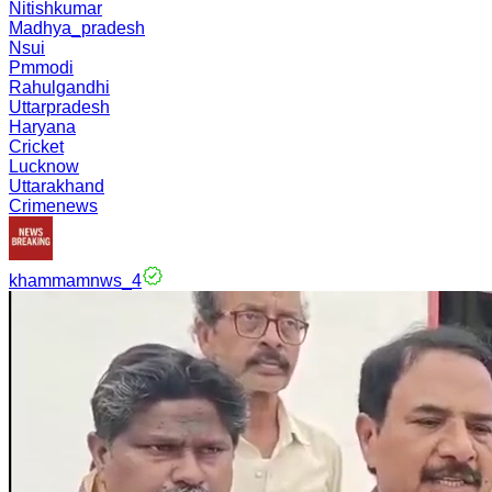
Nitishkumar
Madhya_pradesh
Nsui
Pmmodi
Rahulgandhi
Uttarpradesh
Haryana
Cricket
Lucknow
Uttarakhand
Crimenews
khammamnws_4