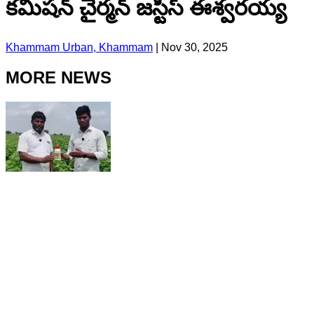
కమిషన్ చైర్మన్ జస్టిస్ ఈశ్వరయ్య
Khammam Urban, Khammam
|
Nov 30, 2025
MORE NEWS