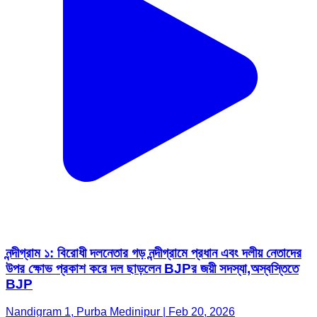
নন্দীগ্রাম ১: বিরোধী দলনেতার গড় নন্দীগ্রামে প্রধান এবং দলীয় নেতাদের
উপর ক্ষোভ প্রকাশ করে দল ছাড়লেন BJPর জয়ী সদস্যা,অস্বস্তিতে
BJP
Nandigram 1, Purba Medinipur | Feb 20, 2026