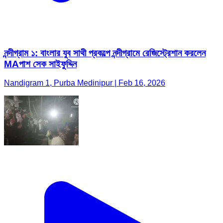
নন্দীগ্রাম ১: বাংলার যুব সাথী প্রকল্পে নন্দীগ্রামে রেজিস্ট্রেশান করলেন
MAপাশ সেক সাইফুদ্দিন
Nandigram 1, Purba Medinipur | Feb 16, 2026