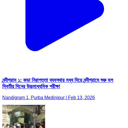
নন্দীগ্রাম ১: কড়া নিরাপত্তা ব্যবস্থার মধ্য দিয়ে নন্দীগ্রামে শুরু হল
দ্বিতীয় দিনের উচ্চমাধ্যমিক পরীক্ষা
Nandigram 1, Purba Medinipur | Feb 13, 2026