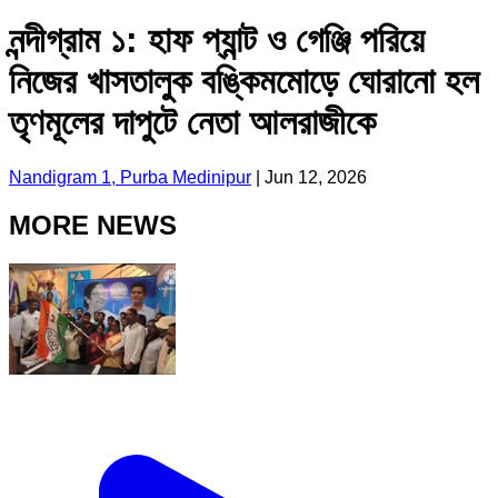
নন্দীগ্রাম ১: হাফ প্যান্ট ও গেঞ্জি পরিয়ে
নিজের খাসতালুক বঙ্কিমমোড়ে ঘোরানো হল
তৃণমূলের দাপুটে নেতা আলরাজীকে
Nandigram 1, Purba Medinipur
|
Jun 12, 2026
MORE NEWS