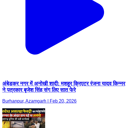
अंबेडकर नगर में अनोखी शादी: मशहूर क्रिएटर रंजना यादव किन्नर
ने पत्रकार बृजेश सिंह संग लिए सात फेरे
Burhanpur, Azamgarh | Feb 20, 2026