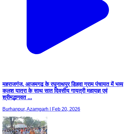
महराजगंज, आजमगढ़ के रघुनाथपुर डिहवा ग्राम पंचायत में भव्य
कलश यात्रा के साथ सात दिवसीय गायत्री महायज्ञ एवं
श्रीमद्भागवत ...
Burhanpur, Azamgarh | Feb 20, 2026