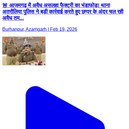
🚨 आजमगढ़ में अवैध असलहा फैक्ट्री का भंडाफोड़! थाना
अतरौलिया पुलिस ने बड़ी कार्रवाई करते हुए छप्पर के अंदर चल रही
अवैध तम...
Burhanpur, Azamgarh | Feb 19, 2026