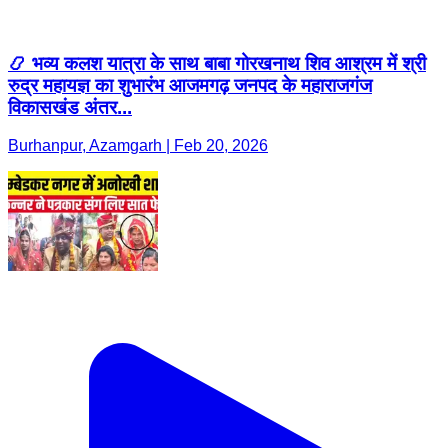
📿 भव्य कलश यात्रा के साथ बाबा गोरखनाथ शिव आश्रम में श्री
रुद्र महायज्ञ का शुभारंभ आजमगढ़ जनपद के महाराजगंज
विकासखंड अंतर...
Burhanpur, Azamgarh | Feb 20, 2026