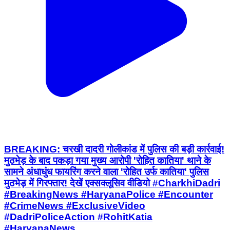
BREAKING: चरखी दादरी गोलीकांड में पुलिस की बड़ी कार्रवाई!
मुठभेड़ के बाद पकड़ा गया मुख्य आरोपी 'रोहित कातिया' थाने के
सामने अंधाधुंध फायरिंग करने वाला 'रोहित उर्फ कातिया' पुलिस
मुठभेड़ में गिरफ्तार! देखें एक्सक्लूसिव वीडियो #CharkhiDadri
#BreakingNews #HaryanaPolice #Encounter
#CrimeNews #ExclusiveVideo
#DadriPoliceAction #RohitKatia
#HaryanaNews