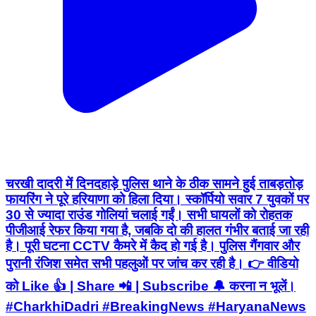
चरखी दादरी में दिनदहाड़े पुलिस थाने के ठीक सामने हुई ताबड़तोड़
फायरिंग ने पूरे हरियाणा को हिला दिया। स्कॉर्पियो सवार 7 युवकों पर
30 से ज्यादा राउंड गोलियां चलाई गईं। सभी घायलों को रोहतक
पीजीआई रेफर किया गया है, जबकि दो की हालत गंभीर बताई जा रही
है। पूरी घटना CCTV कैमरे में कैद हो गई है। पुलिस गैंगवार और
पुरानी रंजिश समेत सभी पहलुओं पर जांच कर रही है। 👉 वीडियो
को Like 👍 | Share 📲 | Subscribe 🔔 करना न भूलें।
#CharkhiDadri #BreakingNews #HaryanaNews