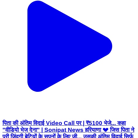
पिता की अंतिम विदाई Video Call पर | ₹5100 भेजे... कहा
"वीडियो भेज देना" | Sonipat News हरियाणा 💔 जिस पिता ने
पूरी जिंदगी बेटियों के सपनों के लिए जी... उसकी अंतिम विदाई सिर्फ