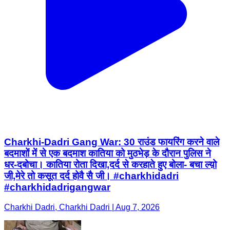
Charkhi-Dadri Gang War: 30 राउंड फायरिंग करने वाले
बदमाशों में से एक बदमाश कातिया को मुठभेड़ के दौरान पुलिस ने
धर-दबोचा। कातिया रोता दिखा,दर्द से करहाते हुए बोला- बचा ल्य़ो
जी,मेरे तो कसूत दर्द होवै सै जी। #charkhidadri
#charkhidadrigangwar
Charkhi Dadri, Charkhi Dadri | Aug 7, 2026