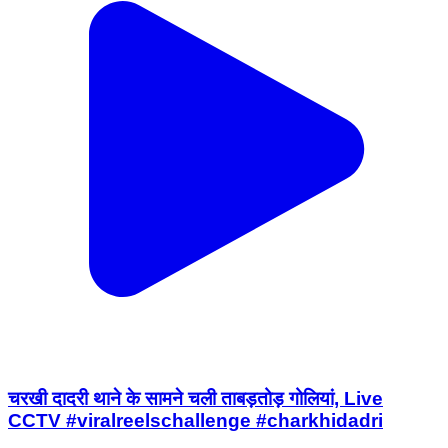
चरखी दादरी थाने के सामने चली ताबड़तोड़ गोलियां, Live
CCTV #viralreelschallenge #charkhidadri
Charkhi Dadri, Charkhi Dadri | Aug 6, 2026