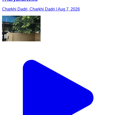
Charkhi Dadri, Charkhi Dadri | Aug 7, 2026