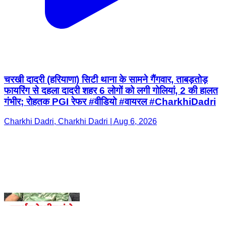
चरखी दादरी (हरियाणा) सिटी थाना के सामने गैंगवार, ताबड़तोड़
फायरिंग से दहला दादरी शहर 6 लोगों को लगी गोलियां, 2 की हालत
गंभीर; रोहतक PGI रेफर #वीडियो #वायरल #CharkhiDadri
Charkhi Dadri, Charkhi Dadri | Aug 6, 2026