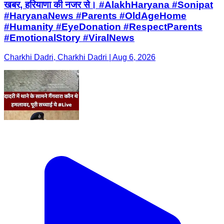
खबर, हरियाणा की नजर से। #AlakhHaryana #Sonipat
#HaryanaNews #Parents #OldAgeHome
#Humanity #EyeDonation #RespectParents
#EmotionalStory #ViralNews
Charkhi Dadri, Charkhi Dadri | Aug 6, 2026