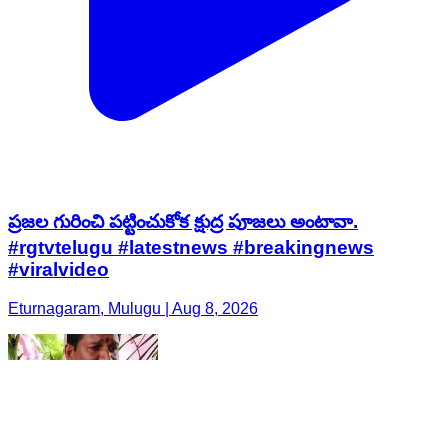
ప్రజల గురించి పట్టించుకోక క్షుద్ర పూజలు అంటావా.
#rgtvtelugu #latestnews #breakingnews
#viralvideo
Eturnagaram, Mulugu | Aug 8, 2026