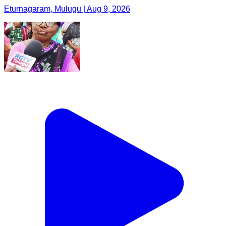
Eturnagaram, Mulugu | Aug 9, 2026