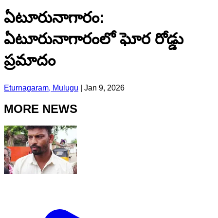
ఏటూరునాగారం:
ఏటూరునాగారంలో ఘోర రోడ్డు
ప్రమాదం
Eturnagaram, Mulugu
|
Jan 9, 2026
MORE NEWS