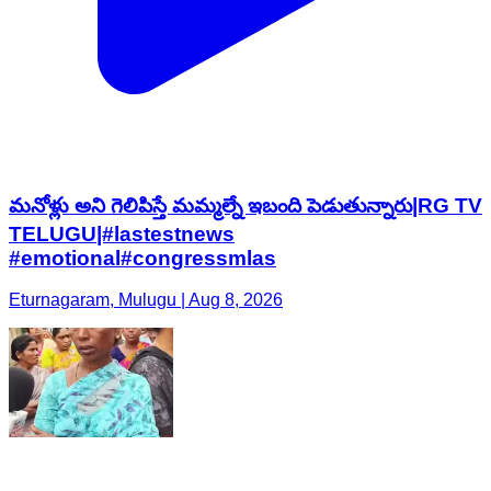
మనోళ్లు అని గెలిపిస్తే మమ్మల్నే ఇబంది పెడుతున్నారు|RG TV
TELUGU|#lastestnews
#emotional#congressmlas
Eturnagaram, Mulugu | Aug 8, 2026