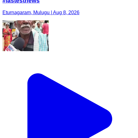
#lastestnews
Eturnagaram, Mulugu | Aug 8, 2026