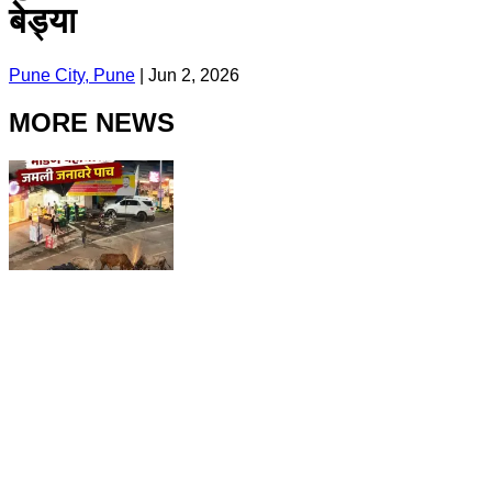
बेड्या
Pune City, Pune
|
Jun 2, 2026
MORE NEWS