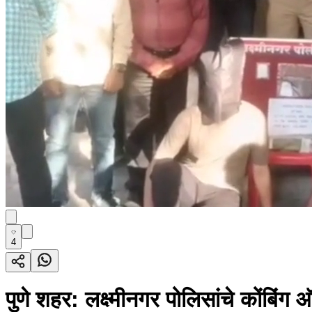
4
पुणे शहर: लक्ष्मीनगर पोलिसांचे कोंबिंग 