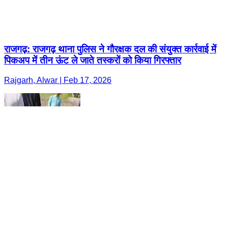
राजगढ़: राजगढ़ थाना पुलिस ने गौरक्षक दल की संयुक्त कार्रवाई में
पिकअप में तीन ऊंट ले जाते तस्करों को किया गिरफ्तार
Rajgarh, Alwar | Feb 17, 2026