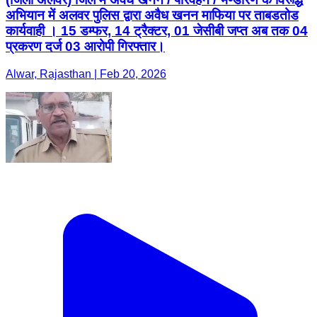
अभियान में अलवर पुलिस द्वारा अवैध खनन माफिया पर ताबडतोड
कार्यवाही । 15 डम्फर, 14 ट्रैक्टर, 01 जेसीबी जप्त अब तक 04
प्रकरण दर्ज 03 आरोपी गिरफ्तार।
Alwar, Rajasthan | Feb 20, 2026