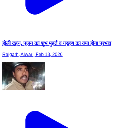
होली दहन, पूजन का शुभ मुहर्त व ग्रहण का क्या होगा प्रभाव
Rajgarh, Alwar | Feb 18, 2026