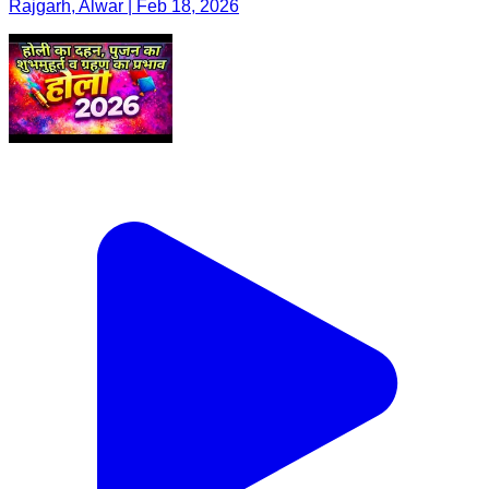
Rajgarh, Alwar | Feb 18, 2026