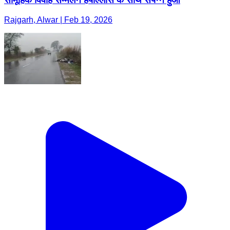
Rajgarh, Alwar | Feb 19, 2026