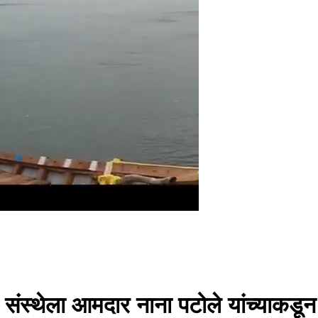
ंस्थेला आमदार नाना पटोले यांच्याकडून प