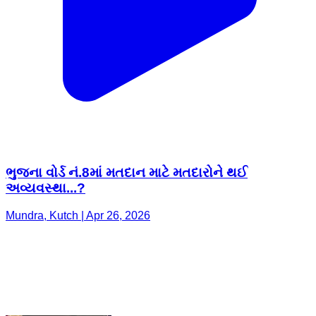
ભુજના વોર્ડ નં.8માં મતદાન માટે મતદારોને થઈ
અવ્યવસ્થા...?
Mundra, Kutch | Apr 26, 2026