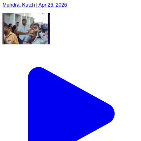
Mundra, Kutch | Apr 26, 2026