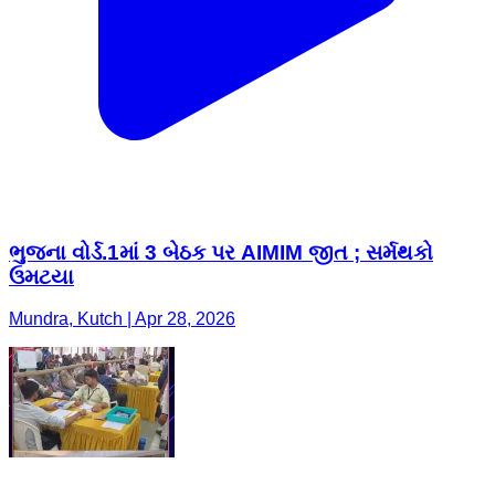
ભુજના વોર્ડ.1માં 3 બેઠક પર AIMIM જીત ; સર્મથકો
ઉમટયા
Mundra, Kutch | Apr 28, 2026