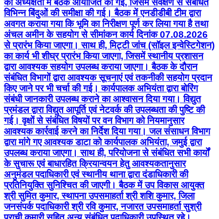
की अध्यक्षता में बैठक आयोजित की गई, जिसमें सर्वेक्षण से संबंधित
विभिन्न बिंदुओं की समीक्षा की गई। बैठक में एनडीडीबी टीम द्वारा
अवगत कराया गया कि भूमि का निरीक्षण पूर्ण कर लिया गया है तथा
अंचल अमीन के सहयोग से सीमांकन कार्य दिनांक 07.08.2026
से प्रारंभ किया जाएगा। साथ ही, मिट्टी जांच (सॉइल इन्वेस्टिगेशन)
का कार्य भी शीघ्र प्रारंभ किया जाएगा, जिसमें स्थानीय प्रशासन
द्वारा आवश्यक सहयोग उपलब्ध कराया जाएगा। बैठक के दौरान
संबंधित विभागों द्वारा आवश्यक सूचनाएं एवं तकनीकी सहयोग प्रदान
किए जाने पर भी चर्चा की गई। कार्यपालक अभियंता द्वारा बोरिंग
संबंधी जानकारी उपलब्ध कराने का आश्वासन दिया गया। विद्युत
प्रमंडल द्वारा विद्युत आपूर्ति एवं नेटवर्क की उपलब्धता की पुष्टि की
गई। वृक्षों से संबंधित विषयों पर वन विभाग को नियमानुसार
आवश्यक कार्रवाई करने का निर्देश दिया गया। जल संसाधन विभाग
द्वारा मांगे गए आवश्यक डाटा को कार्यपालक अभियंता, जमुई द्वारा
उपलब्ध कराया जाएगा। साथ ही, परियोजना से संबंधित सभी कार्यों
के सुचारू एवं बाधारहित क्रियान्वयन हेतु आवश्यकतानुसार
अनुमंडल पदाधिकारी एवं स्थानीय थाना द्वारा दंडाधिकारी की
प्रतिनियुक्ति सुनिश्चित की जाएगी। बैठक में उप विकास आयुक्त
श्री सुमित कुमार, स्थापना उपसमाहर्ता श्री शशि कुमार, जिला
जनसंपर्क पदाधिकारी श्री रवि कुमार, नजारत उपसमाहर्ता सुश्री
प्राची कुमारी सहित अन्य संबंधित पदाधिकारी उपस्थित रहे।