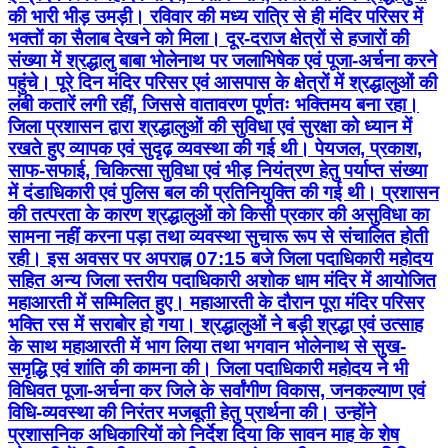
की भारी भीड़ उमड़ी। रविवार की मध्य रात्रि से ही मंदिर परिसर में
भक्तों का सैलाब देखने को मिला। दूर-दराज क्षेत्रों से हजारों की
संख्या में श्रद्धालु बाबा भोलेनाथ पर जलाभिषेक एवं पूजा-अर्चना करने
पहुंचे। पूरे दिन मंदिर परिसर एवं आसपास के क्षेत्रों में श्रद्धालुओं की
लंबी कतारें लगी रहीं, जिससे वातावरण पूर्णतः भक्तिमय बना रहा।
जिला प्रशासन द्वारा श्रद्धालुओं की सुविधा एवं सुरक्षा को ध्यान में
रखते हुए व्यापक एवं सुदृढ़ व्यवस्था की गई थी। पेयजल, प्रकाश,
साफ-सफाई, चिकित्सा सुविधा एवं भीड़ नियंत्रण हेतु पर्याप्त संख्या
में दंडाधिकारी एवं पुलिस बल की प्रतिनियुक्ति की गई थी। प्रशासन
की तत्परता के कारण श्रद्धालुओं को किसी प्रकार की असुविधा का
सामना नहीं करना पड़ा तथा व्यवस्था सुचारू रूप से संचालित होती
रही। इस अवसर पर अपराह्न 07:15 बजे जिला पदाधिकारी महोदय
सहित अन्य जिला स्तरीय पदाधिकारी अशोक धाम मंदिर में आयोजित
महाआरती में सम्मिलित हुए। महाआरती के दौरान पूरा मंदिर परिसर
भक्ति रस में सराबोर हो गया। श्रद्धालुओं ने बड़ी श्रद्धा एवं उत्साह
के साथ महाआरती में भाग लिया तथा भगवान भोलेनाथ से सुख-
समृद्धि एवं शांति की कामना की। जिला पदाधिकारी महोदय ने भी
विधिवत पूजा-अर्चना कर जिले के सर्वांगीण विकास, जनकल्याण एवं
विधि-व्यवस्था की निरंतर मजबूती हेतु प्रार्थना की। उन्होंने
प्रशासनिक अधिकारियों को निर्देश दिया कि सावन माह के शेष