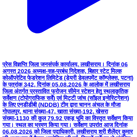
प्रेस विज्ञप्ति जिला जनसंपर्क कार्यालय, लखीसराय। दिनांक 06
अगस्त 2026 अध्यक्ष-सह-प्रबंध निदेशक, बिहार स्टेट मिल्क
कोऑपरेटिव फेडरेशन लिमिटेड (डेयरी डेवलपमेंट कॉम्प्लेक्स, पटना)
के पत्रांक 342, दिनांक 05.08.2026 के आलोक में लखीसराय
जिला अंतर्गत प्रस्तावित फ्रोजन सीमेन स्टेशन हेतु स्थलाकृतिक
सर्वेक्षण (टोपोग्राफिक सर्वे) एवं मिट्टी जांच (सॉइल इन्वेस्टिगेशन)
के लिए एनडीडीबी (NDDB) टीम द्वारा चानन अंचल के मौजा
गोपालपुर, थाना संख्या-47, खाता संख्या-192, खेसरा
संख्या-1130 की कुल 79.92 एकड़ भूमि का विस्तृत सर्वेक्षण किया
गया। स्थल का भ्रमण किया गया। सर्वेक्षण उपरांत आज दिनांक
06.08.2026 को जिला पदाधिकारी, लखीसराय श्री शैलेंद्र कुमार