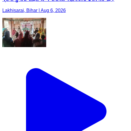
Lakhisarai, Bihar | Aug 6, 2026