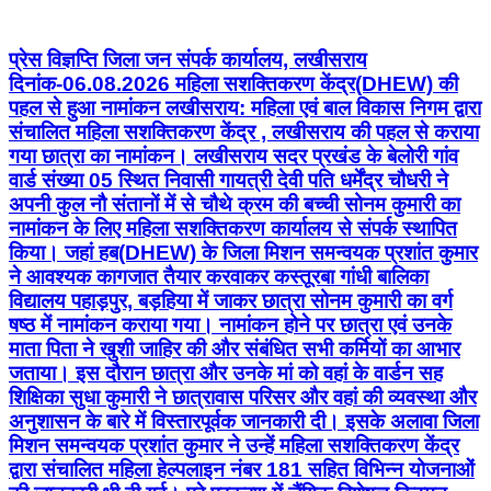
प्रेस विज्ञप्ति जिला जन संपर्क कार्यालय, लखीसराय
दिनांक-06.08.2026 महिला सशक्तिकरण केंद्र(DHEW) की
पहल से हुआ नामांकन लखीसराय: महिला एवं बाल विकास निगम द्वारा
संचालित महिला सशक्तिकरण केंद्र , लखीसराय की पहल से कराया
गया छात्रा का नामांकन। लखीसराय सदर प्रखंड के बेलोरी गांव
वार्ड संख्या 05 स्थित निवासी गायत्री देवी पति धर्मेंद्र चौधरी ने
अपनी कुल नौ संतानों में से चौथे क्रम की बच्ची सोनम कुमारी का
नामांकन के लिए महिला सशक्तिकरण कार्यालय से संपर्क स्थापित
किया। जहां हब(DHEW) के जिला मिशन समन्वयक प्रशांत कुमार
ने आवश्यक कागजात तैयार करवाकर कस्तूरबा गांधी बालिका
विद्यालय पहाड़पुर, बड़हिया में जाकर छात्रा सोनम कुमारी का वर्ग
षष्ठ में नामांकन कराया गया। नामांकन होने पर छात्रा एवं उनके
माता पिता ने खुशी जाहिर की और संबंधित सभी कर्मियों का आभार
जताया। इस दौरान छात्रा और उनके मां को वहां के वार्डन सह
शिक्षिका सुधा कुमारी ने छात्रावास परिसर और वहां की व्यवस्था और
अनुशासन के बारे में विस्तारपूर्वक जानकारी दी। इसके अलावा जिला
मिशन समन्वयक प्रशांत कुमार ने उन्हें महिला सशक्तिकरण केंद्र
द्वारा संचालित महिला हेल्पलाइन नंबर 181 सहित विभिन्न योजनाओं