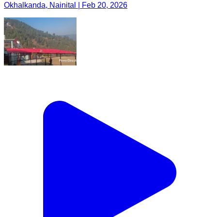
Okhalkanda, Nainital | Feb 20, 2026