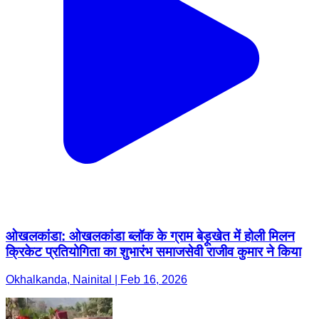
ओखलकांडा: ओखलकांडा ब्लॉक के ग्राम बेड़ूखेत में होली मिलन
क्रिकेट प्रतियोगिता का शुभारंभ समाजसेवी राजीव कुमार ने किया
Okhalkanda, Nainital | Feb 16, 2026