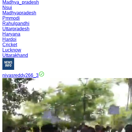
Madhya_pradesh
Nsui
Madhyapradesh
Pmmodi
Rahulgandhi
Uttarpradesh
Haryana
Hardoi
Cricket
Lucknow
Uttarakhand
nivasreddy266_3