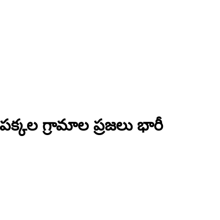
పక్కల గ్రామాల ప్రజలు భారీ