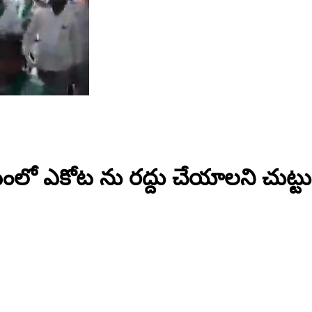
ంలో ఎకోట ను రద్దు చేయాలని చుట్టు