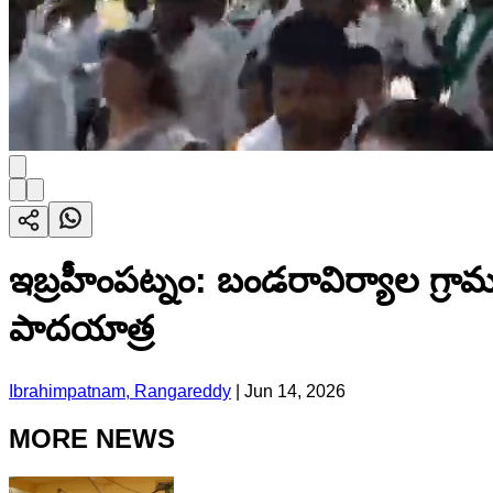
ఇబ్రహీంపట్నం: బండరావిర్యాల గ్రామ
పాదయాత్ర
Ibrahimpatnam, Rangareddy
|
Jun 14, 2026
MORE NEWS