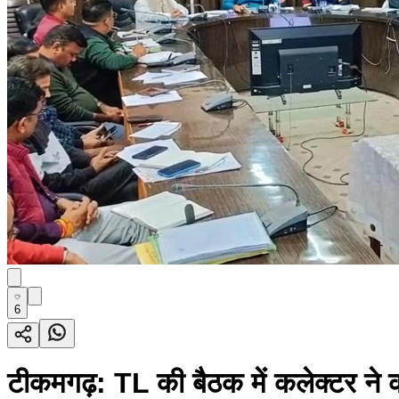
6
टीकमगढ़: TL की बैठक में कलेक्टर ने क